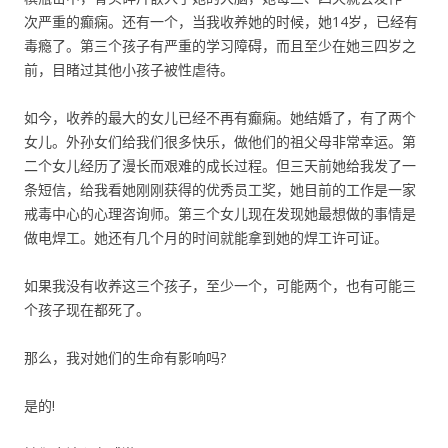
次严重的癫痫。还有一个，当我收养她的时候，她14岁，已经有
毒瘾了。第三个孩子有严重的学习障碍，而且至少在她三四岁之
前，目睹过其他小孩子被性虐待。
如今，收养的最大的女儿已经不再有癫痫。她结婚了，有了两个
女儿。外孙女们给我们很多快乐，做他们的祖父母非常幸运。第
二个女儿经历了漫长而艰难的成长过程。但三天前她给我发了一
条短信，给我看她刚刚获得的优秀员工奖，她目前的工作是一家
戒毒中心的心理咨询师。第三个女儿现在发现她最想做的事情是
做电焊工。她还有几个月的时间就能拿到她的焊工许可证。
如果我没有收养这三个孩子，至少一个，可能两个，也有可能三
个孩子现在都死了。
那么，我对她们的生命有影响吗?
是的!