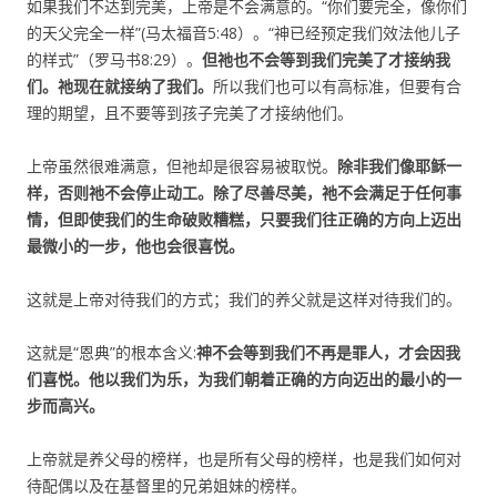
如果我们不达到完美，上帝是不会满意的。“你们要完全，像你们
的天父完全一样”(马太福音5:48）。“神已经预定我们效法他儿子
的样式”（罗马书8:29）。
但祂也不会等到我们完美了才接纳我
们。祂现在就接纳了我们。
所以我们也可以有高标准，但要有合
理的期望，且不要等到孩子完美了才接纳他们。
上帝虽然很难满意，但祂却是很容易被取悦。
除非我们像耶稣一
样，否则祂不会停止动工。除了尽善尽美，祂不会满足于任何事
情，但即使我们的生命破败糟糕，只要我们往正确的方向上迈出
最微小的一步，他也会很喜悦。
这就是上帝对待我们的方式；我们的养父就是这样对待我们的。
这就是“恩典”的根本含义:
神不会等到我们不再是罪人，才会因我
们喜悦。他以我们为乐，为我们朝着正确的方向迈出的最小的一
步而高兴。
上帝就是养父母的榜样，也是所有父母的榜样，也是我们如何对
待配偶以及在基督里的兄弟姐妹的榜样。