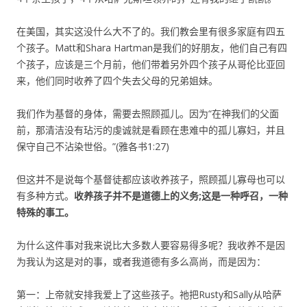
在美国，其实这没什么大不了的。我们教会里有很多家庭有四五
个孩子。Matt和Shara Hartman是我们的好朋友，他们自己有四
个孩子，应该是三个月前，他们带着另外四个孩子从哥伦比亚回
来，他们同时收养了四个失去父母的兄弟姐妹。
我们作为基督的身体，需要去照顾孤儿。因为“在神我们的父面
前，那清洁没有玷污的虔诚就是看顾在患难中的孤儿寡妇，并且
保守自己不沾染世俗。”(雅各书1:27)
但这并不是说每个基督徒都应该收养孩子，照顾孤儿寡母也可以
有多种方式。
收养孩子并不是道德上的义务
;
这是一种呼召，一种
特殊的事工。
为什么这件事对我来说比大多数人要容易得多呢？我收养不是因
为我认为这是对的事，或者我道德有多么高尚，而是因为：
第一：上帝就安排我爱上了这些孩子。祂把Rusty和Sally从哈萨