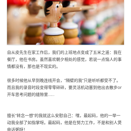
自从皮先生在家工作后，我们的上班地点变成了五米之遥：我在
餐厅，他在书房。虽然喜欢朝夕相处的感觉，若说一点恼人的事
情都没有，那也是不现实的。
很多时候他从早到晚连线开会，“隔壁的我”只是听听都受不了。
而且我的录音时段变得零零碎碎，要灵活机动塞到他出去散步or
开车思考问题的缝隙里……
擅长“转念一想”的我就这么安慰自己：嘿，最起码，他的一举一
动我全部了如指掌呀。最起码，他是在努力工作，不是和别人煲
电话粥呀！