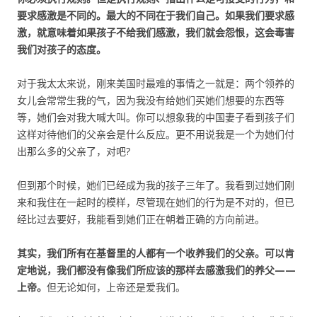
要求感激是不同的。最大的不同在于我们自己。如果我们要求感
激，就意味着如果孩子不给我们感激，我们就会怨恨，这会毒害
我们对孩子的态度。
对于我太太来说，刚来美国时最难的事情之一就是：两个领养的
女儿会常常生我的气，因为我没有给她们买她们想要的东西等
等，她们会对我大喊大叫。你可以想象我的中国妻子看到孩子们
这样对待他们的父亲会是什么反应。更不用说我是一个为她们付
出那么多的父亲了，对吧?
但到那个时候，她们已经成为我的孩子三年了。我看到过她们刚
来和我住在一起时的模样，尽管现在她们的行为是不对的，但已
经比过去要好，我能看到她们正在朝着正确的方向前进。
其实，我们所有在基督里的人都有一个收养我们的父亲。可以肯
定地说，我们都没有像我们所应该的那样去感激我们的养父——
上帝。
但无论如何，上帝还是爱我们。