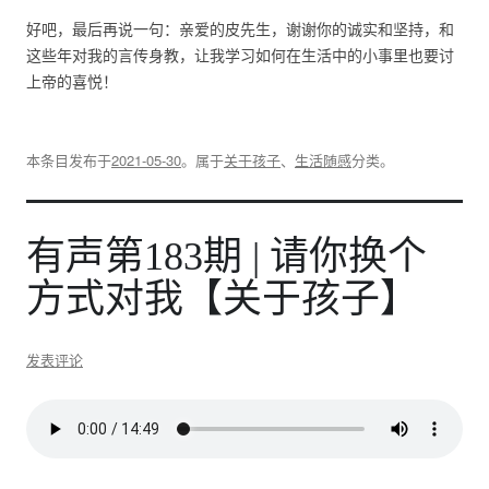
好吧，最后再说一句：亲爱的皮先生，谢谢你的诚实和坚持，和
这些年对我的言传身教，让我学习如何在生活中的小事里也要讨
上帝的喜悦！
本条目发布于
2021-05-30
。属于
关于孩子
、
生活随感
分类。
有声第183期 | 请你换个
方式对我【关于孩子】
发表评论