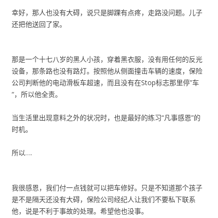
幸好，那人也没有大碍，说只是脚踝有点疼，走路没问题。儿子
还把他送回了家。
那是一个十七八岁的黑人小孩，穿着黑衣服，没有用任何的反光
设备，那条路也没有路灯。按照他从侧面撞击车辆的速度，保险
公司判断他的电动滑板车超速，而且没有在Stop标志那里停”车
“，所以他全责。
当生活里出现意料之外的状况时，也是最好的练习“凡事感恩”的
时机。
所以….
我很感恩，我们付一点钱就可以把车修好。只是不知道那个孩子
是不是隔天还没有大碍，保险公司经纪人让我们不要私下联系
他，说是不利于事故的处理。希望他也没事。