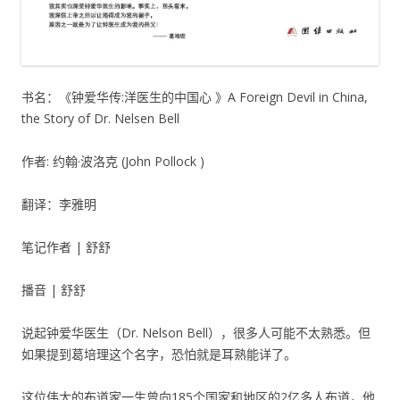
书名：《钟爱华传:洋医生的中国心 》A Foreign Devil in China,
the Story of Dr. Nelsen Bell
作者: 约翰·波洛克 (John Pollock )
翻译：李雅明
笔记作者 | 舒舒
播音 | 舒舒
说起钟爱华医生（Dr. Nelson Bell），很多人可能不太熟悉。但
如果提到葛培理这个名字，恐怕就是耳熟能详了。
这位伟大的布道家一生曾向185个国家和地区的2亿多人布道，他