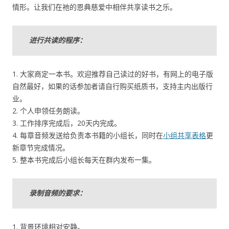
情形。让我们在祂的恩典慈爱中相伴共享读书之乐。
进行共读的程序：
1. 大家商定一本书。欢迎推荐自己读过的好书，有网上的电子版
自然最好，如果的话参加者请自行购买纸质书，支持主内出版行
业。
2. 个人申领任务朗读。
3. 工作排序完成后，20天内完成。
4. 每章音频发送给负责本书籍的小组长，同时在
小组共享表格
更
新章节完成情况。
5. 整本书完成后小组长每天在群内发布一集。
录制音频的要求：
1. 背景环境相对安静。