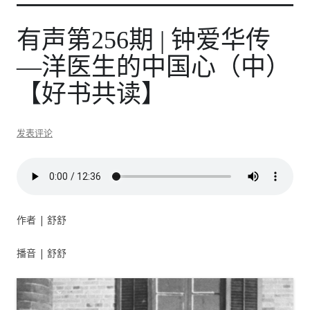
有声第256期 | 钟爱华传
—洋医生的中国心（中）
【好书共读】
发表评论
作者 | 舒舒
播音 | 舒舒