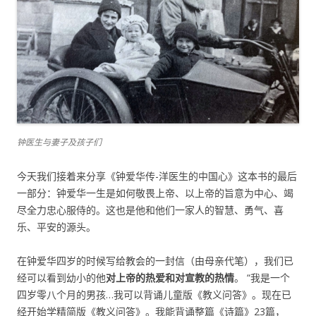
钟医生与妻子及孩子们
今天我们接着来分享《钟爱华传-洋医生的中国心》这本书的最后
一部分：钟爱华一生是如何敬畏上帝、以上帝的旨意为中心、竭
尽全力忠心服侍的。这也是他和他们一家人的智慧、勇气、喜
乐、平安的源头。
在钟爱华四岁的时候写给教会的一封信（由母亲代笔），我们已
经可以看到幼小的他
对上帝的热爱和对宣教的热情
。 “我是一个
四岁零八个月的男孩…我可以背诵儿童版《教义问答》。现在已
经开始学精简版《教义问答》。我能背诵整篇《诗篇》23篇，