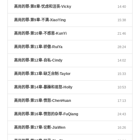
高尚的罪-第8章-忧虑和沮丧-Vicky
14:40
高尚的罪-第9章-不满-XiaoYing
15:38
高尚的罪-第10章-不感恩-KunYi
21:46
高尚的罪-第11章-骄傲-RuiYa
28:24
高尚的罪-第12章-自私-Cindy
14:02
高尚的罪-第13章-缺乏自制-Taylor
15:33
高尚的罪-第14章-暴躁和易怒-Holly
10:53
高尚的罪-第15章-愤怒-ChenHuan
17:13
高尚的罪-第16章-愤怒的杂草-FuQiang
24:43
高尚的罪-第17章-论断-JiaWen
16:26