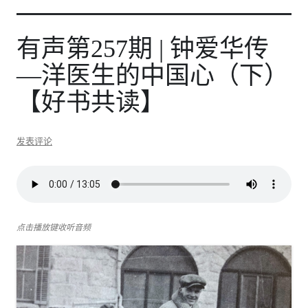
有声第257期 | 钟爱华传
—洋医生的中国心（下）
【好书共读】
发表评论
点击播放键收听音频