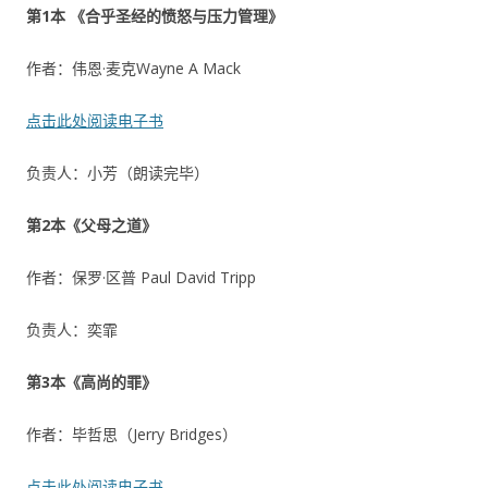
第1本 《合乎圣经的愤怒与压力管理》
作者：伟恩·麦克Wayne A Mack
点击此处阅读电子书
负责人：小芳（朗读完毕）
第2本《父母之道》
作者：保罗·区普 Paul David Tripp
负责人：奕霏
第3本《高尚的罪》
作者：毕哲思（Jerry Bridges）
点击此处阅读电子书