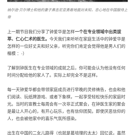
纳尔逊·贝尔博士和他的妻子弗吉尼亚勇敢地面对未知，忠心地在中国服侍上
帝
上一期节目我们分享了钟爱华是怎样
一个在专业领域中出类拔
萃、仁心仁术的医生。
今天我们来听听在家庭生活中的钟爱华是
怎样的一位好丈夫和好父亲，听完你们肯定会觉得他是男人们的
楷模 ：-）
了解到钟医生在专业领域的成就之后，你可能会认为他没有任何
时间分配给他的家人了。实际上却完全不是这样。
每一天钟爱华都会带领家庭成员进行早晚的灵修祷告，也会和他
们阅读、玩纸牌游戏、或者下象棋，一起享受轻松快乐的家庭时
光。当时的宣教士每周会有一次非正式聚会，在钟医生家的聚会
是最让人开心的，有开心玩乐，也有信仰团契。即使厌恶信仰的
人，也会被他家中的喜乐气氛所感染。
出生在中国的二女儿路得（也就是葛培理的太太）回忆说，虽然