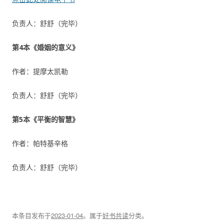
负责人：舒舒（完毕）
第4本《婚姻的意义》
作者：提摩太凯勒
负责人：舒舒（完毕）
第5本《平衡的智慧》
作者：帕特基辛格
负责人：舒舒（完毕）
本条目发布于
2023-01-04
。属于
好书共读
分类。