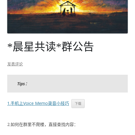
*晨星共读*群公告
发表评论
Tips：
1.手机上Voice Memo录音小技巧
下载
2.如何在群里不爬楼，直接查找内容：