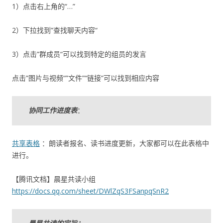
1）点击右上角的“…”
2）下拉找到”查找聊天内容“
3）点击”群成员“可以找到特定的组员的发言
点击”图片与视频“”文件”“链接”可以找到相应内容
协同工作进度表
：
共享表格
：朗读者报名、读书进度更新，大家都可以在此表格中
进行。
【腾讯文档】晨星共读小组
https://docs.qq.com/sheet/DWlZqS3FSanpqSnR2