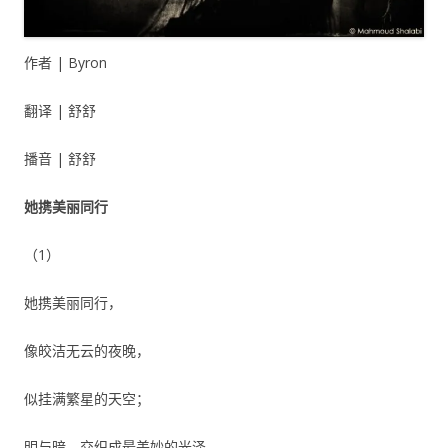
作者 | Byron
翻译 | 舒舒
播音 | 舒舒
她携美丽同行
（1）
她携美丽同行，
像皎洁无云的夜晚，
似挂满繁星的天空；
明与暗，交织成最美妙的光泽，