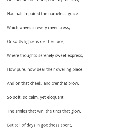
Had half impaired the nameless grace
Which waves in every raven tress,
Or softly lightens o’er her face;
Where thoughts serenely sweet express,
How pure, how dear their dwelling-place.
And on that cheek, and o’er that brow,
So soft, so calm, yet eloquent,
The smiles that win, the tints that glow,
But tell of days in goodness spent,