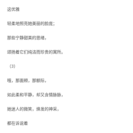
这优雅
轻柔地照亮她美丽的脸庞；
那些宁静甜美的思绪，
颂扬着它们纯洁而珍贵的寓所。
（3）
哦，那面颊，那额际，
如此柔和平静，却又含情脉脉，
她迷人的微笑，焕发的神采，
都在诉说着