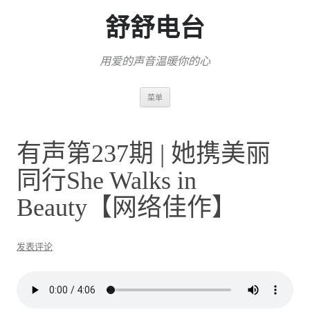
舒舒电台
用爱的声音温暖你的心
跳
菜单
至
正
文
有声第237期 | 她携美丽
同行She Walks in
Beauty【网络佳作】
发表评论