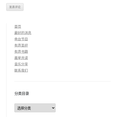
首页
最好的消息
电台节目
有声圣经
有声书籍
晨星共读
音乐分享
联系我们
分类目录
分
类
目
录