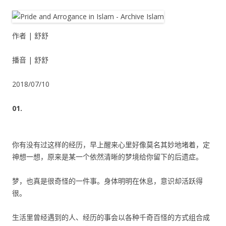
作者 | 舒舒
播音 | 舒舒
2018/07/10
01.
你有没有过这样的经历，早上醒来心里好像莫名其妙地堵着，定
神想一想，原来是某一个依然清晰的梦境给你留下的后遗症。
梦，也真是很奇怪的一件事。身体明明在休息，意识却活跃得
很。
生活里曾经遇到的人、经历的事会以各种千奇百怪的方式组合成