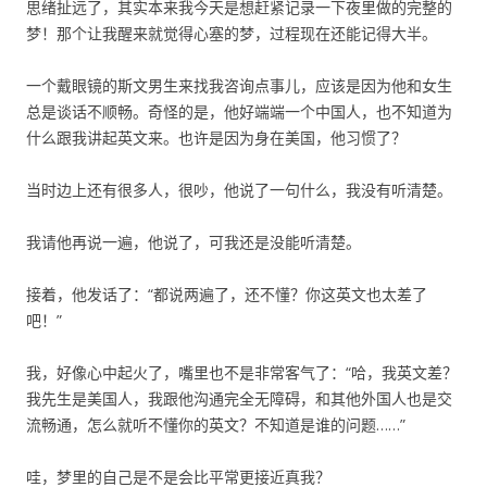
思绪扯远了，其实本来我今天是想赶紧记录一下夜里做的完整的
梦！那个让我醒来就觉得心塞的梦，过程现在还能记得大半。
一个戴眼镜的斯文男生来找我咨询点事儿，应该是因为他和女生
总是谈话不顺畅。奇怪的是，他好端端一个中国人，也不知道为
什么跟我讲起英文来。也许是因为身在美国，他习惯了？
当时边上还有很多人，很吵，他说了一句什么，我没有听清楚。
我请他再说一遍，他说了，可我还是没能听清楚。
接着，他发话了：“都说两遍了，还不懂？你这英文也太差了
吧！”
我，好像心中起火了，嘴里也不是非常客气了：“哈，我英文差？
我先生是美国人，我跟他沟通完全无障碍，和其他外国人也是交
流畅通，怎么就听不懂你的英文？不知道是谁的问题……”
哇，梦里的自己是不是会比平常更接近真我？