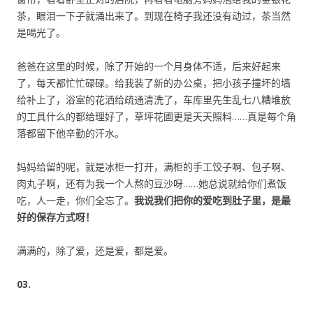
茶，眼泪一下子就涌出来了。到现在椅子我还没有动过，茶当然
是喝光了。
爸爸在这里的时候，除了开始的一个月身体不适，后来好起来
了，每天都忙忙碌碌。给我装了新的办公桌，把小孩子撞坏的墙
给补上了，浴室的花洒给疏通清洗了，车库里先生乱七八糟堆放
的工具什么的都给理好了，草坪花圃更是天天照料……真是每个角
落都留下他辛勤的汗水。
妈妈给留的呢，就是冰柜一打开，满柜的手工饺子啊、包子啊、
肉丸子啊，还有为我一个人熬的豆沙呀……她总说就给你们煮饭
吃，人一走，你们全忘了。
我说我们把你的爱吃到肚子里，是最
好的保存方式呀！
满满的，除了爱，还是爱，都是爱。
03.