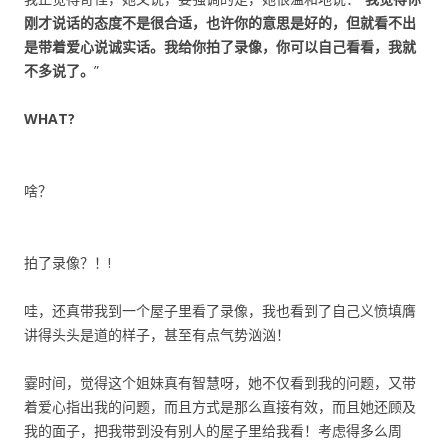
刚才说话的态度不是很合适，也许你的意思是好的，但就看不出
是带着爱心说诚实话。我给你拍了录像，你可以自己看看，我就
不多说了。
”
WHAT?
啥？
拍了录像？！!
哇，还真带我到一个屋子里看了录像，我也看到了自己义愤填膺
讲得头头是道的样子，甚至有点气势汹汹！
霎时间，觉得这个姐妹真有智慧呀，她不仅看到我的问题，又带
着爱心指出我的问题，而且方式是那么直接有效，而且她还顾及
我的面子，把我带到没有别人的屋子里给我看！考虑得多么周