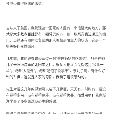
多或少值得感谢的事情。
————————————–
自从来了美国，我发现这个国家的人民有一个很强大的地方，那
就是大多数老百姓都有一颗感恩的心，和一张愿意表达谢意的嘴
巴，当然还有随时准备帮助别人哪怕是陌生人的状态，这是一个
很美好的良性循环。
几年前，我的婆婆曾经写过一封“来自奶奶的感谢信”，那是在她
儿子去照顾病重的她回来之后。很多人也许会觉得这是“多此一
举”，或者“太见外”，或者“吃饱了没事干”，亲儿子啊，有什么好
谢的？但，这就是人家的习惯，我看了是很感动的。
先生对我这几年的感谢可以装下几箩筐，天天有，时时有，我没
有觉得多余，没有觉得见外，没有觉得伪善，很受用啊！我也渐
渐学会了多多表达我心中的感谢。
有时走访亲戚给他们带点小礼品，回到家没几天就能看到一张