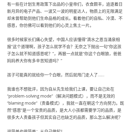
有一些在计划生育政策下出品的小皇帝们，衣食颇丰，追逐着日
新月异的电子产品、一波又一波的明星达人，物质上的无限满足
却未曾帮助到他们生命品格的成长。看着他们的自私、冷漠、不
感恩，你仿佛可以看到他们的心灵上焦土一片。
很多时候家长们痛心失望，中国人应该懂得“滴水之恩当涌泉相
报”这个道理啊，孩子怎么就学不会？无奈之下抛出一句“你这孩
子怎么就不知道感恩呢？”，再狠一点就是“你这个白眼狼，爸爸
妈妈养大你有多辛苦知道吗？”
孩子可能真的就给你一个白眼，然后就甩门走人了……
我谁也不想批评，因为自从先生给我们上课，要让自己处在
“problem-solving mode”（解决问题模式），而不是无效的
“blaming mode”（责备模式），我就一直在朝这个方向努力。既
然“感恩”是一个宝贵的品质，是大人小孩都需要学习的品质，是
很多大人责备孩子但其实自己也缺乏的品质，那么怎么解决呢？
说简单也很简单：从自己做起！