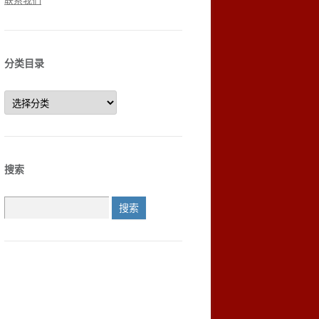
联系我们
分类目录
分
类
目
录
搜索
搜
索：