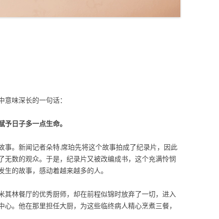
中意味深长的一句话：
赋予日子多一点生命。
故事。新闻记者朵特.席珀先将这个故事拍成了纪录片，因此
了无数的观众。于是，纪录片又被改编成书，这个充满怜悯
发生的故事，感动着越来越多的人。
米其林餐厅的优秀厨师，却在前程似锦时放弃了一切，进入
中心。他在那里担任大厨，为这些临终病人精心烹煮三餐，