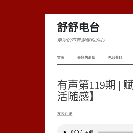
舒舒电台
用爱的声音温暖你的心
首页
最好的消息
电台节目
有声第119期 
活随感】
发表评论