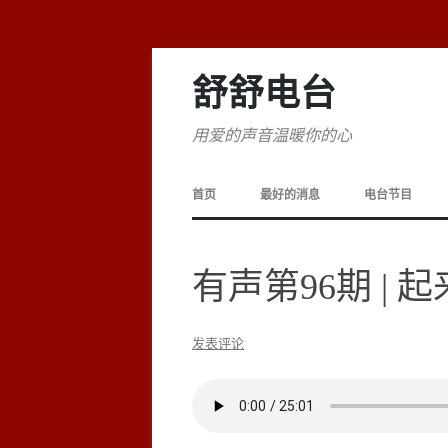
舒舒电台
用爱的声音温暖你的心
首页
最好的消息
电台节目
有声第96期 |
发表评论