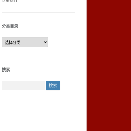
联系我们
分类目录
分
类
目
录
搜索
搜
索：