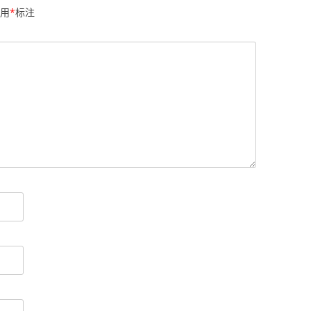
用
*
标注