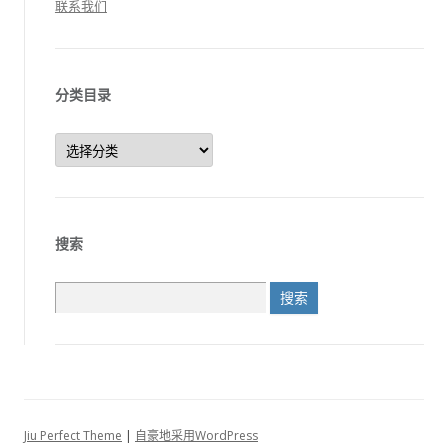
联系我们
分类目录
分
类
目
录
搜索
搜
索：
Jiu Perfect Theme
|
自豪地采用WordPress