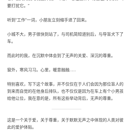
要打扰它。”
听到“工作”一词，小朋友立刻缩手退了回来。
小城不大，男子很快到站了，与司机简短道别后，与导盲犬下了
车。
而此时的我，在沉默中体会到了无声的关爱、深沉的尊重。
窗外，寒风习习。心里，暖意融融……
特别喜欢，写下这个故事，并不仅仅在于人们会因为那位盲人的
到来而自觉的在他身后排队，也不仅仅是因为在车上有个小男孩
给他让位，我在意的是，所有这些举动背后，无声的尊重。
这是一个关于爱，关于尊重，关于默默无声之中体现的人类对彼
此的爱护体贴。