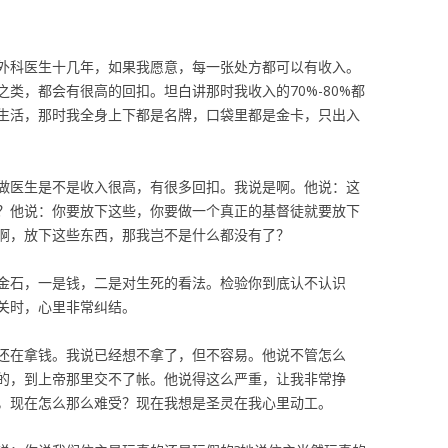
外科医生十几年，如果我愿意，每一张处方都可以有收入。
类，都会有很高的回扣。坦白讲那时我收入的70%-80%都
生活，那时我全身上下都是名牌，口袋里都是金卡，只出入
做医生是不是收入很高，有很多回扣。我说是啊。他说：这
？他说：你要放下这些，你要做一个真正的基督徒就要放下
啊，放下这些东西，那我岂不是什么都没有了？
金石，一是钱，二是对生死的看法。检验你到底认不认识
关时，心里非常纠结。
还在拿钱。我说已经想不拿了，但不容易。他说不管怎么
的，到上帝那里交不了帐。他说得这么严重，让我非常挣
，现在怎么那么难受？现在我想是圣灵在我心里动工。