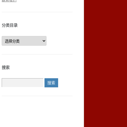
联系我们
分类目录
分
类
目
录
搜索
搜
索：