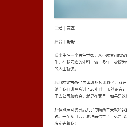
口述 | 黄磊
播音 | 舒舒
我出生在一个医生世家，从小就梦想像父
生，在我喜欢的外科一做十多年，被提为
的人生轨迹。
我38岁时办好了去澳洲的技术移民。就
她向我们讲福音讲了20小时。虽然福音
了去公司和教会，就是在家里，如果是这
那位姐妹回澳洲后几乎每隔两三天就给我
时。一个多月后，我决志信主了！这是我
决定等着我！