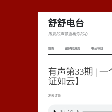
舒舒电台
用爱的声音温暖你的心
首页
最好的消息
电台节目
有声第33期 |
证如云】
发表评论