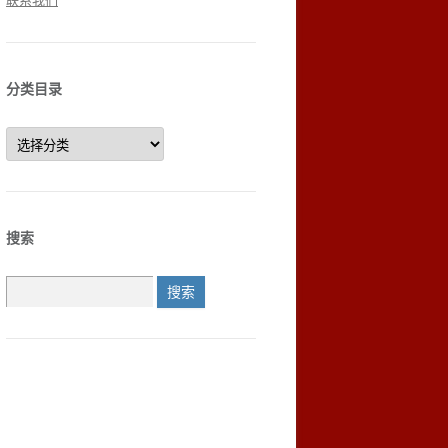
联系我们
分类目录
分
类
目
录
搜索
搜
索：