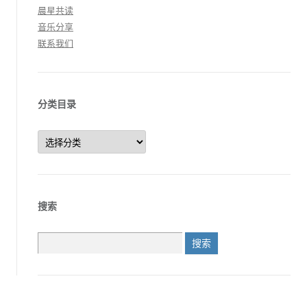
晨星共读
音乐分享
联系我们
分类目录
分
类
目
录
搜索
搜
索：