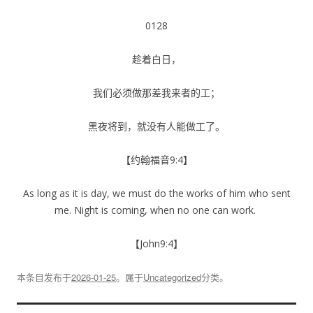
0128
趁着白日，
我们必须做那差我来者的工；
黑夜将到，就没有人能做工了。
【约翰福音9:4】
As long as it is day, we must do the works of him who sent
me. Night is coming, when no one can work.
【John9:4】
本条目发布于
2026-01-25
。属于
Uncategorized
分类。