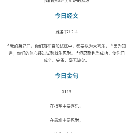
我们必须经历窑炉的熬炼
今日经文
雅各书1:2-4
2
3
我的弟兄们，你们落在百般试炼中，都要以为大喜乐，
因为知
4
道，你们的信心经过试验就生忍耐。
但忍耐也当成功，使你们
成全、完备，毫无缺欠。
今日金句
0113
在指望中要喜乐，
在患难中要忍耐，