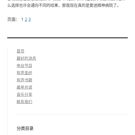
么选择也许会通向不同的结果，那我现在真的是要进精神病院了。
页面：
1
2
3
首页
最好的消息
电台节目
有声圣经
有声书籍
晨星共读
音乐分享
联系我们
分类目录