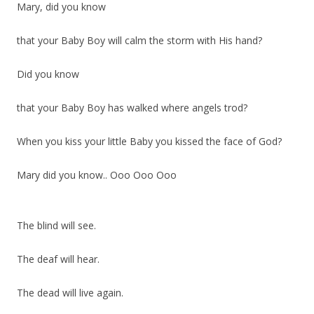
Mary, did you know
that your Baby Boy will calm the storm with His hand?
Did you know
that your Baby Boy has walked where angels trod?
When you kiss your little Baby you kissed the face of God?
Mary did you know.. Ooo Ooo Ooo
The blind will see.
The deaf will hear.
The dead will live again.