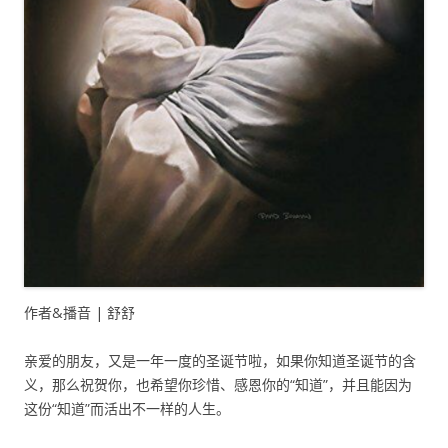
作者&播音 | 舒舒
亲爱的朋友，又是一年一度的圣诞节啦，如果你知道圣诞节的含
义，那么祝贺你，也希望你珍惜、感恩你的“知道”，并且能因为
这份“知道”而活出不一样的人生。