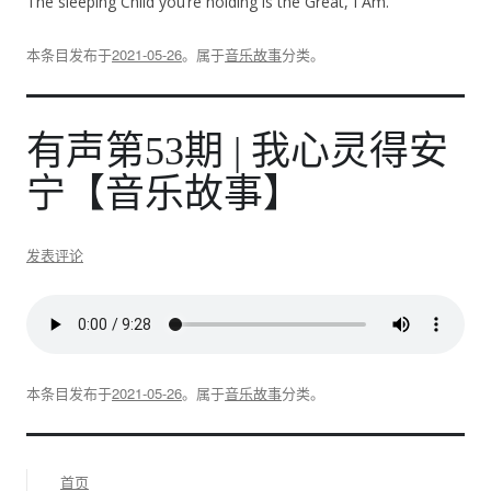
The sleeping Child you’re holding is the Great, I Am.
本条目发布于
2021-05-26
。属于
音乐故事
分类。
有声第53期 | 我心灵得安
宁【音乐故事】
发表评论
本条目发布于
2021-05-26
。属于
音乐故事
分类。
首页