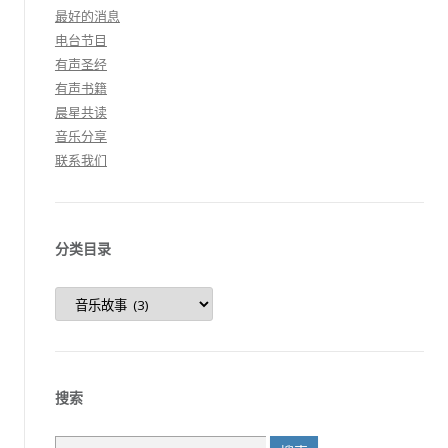
最好的消息
电台节目
有声圣经
有声书籍
晨星共读
音乐分享
联系我们
分类目录
分
类
目
录
搜索
搜