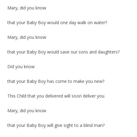
Mary, did you know
that your Baby Boy would one day walk on water?
Mary, did you know
that your Baby Boy would save our sons and daughters?
Did you know
that your Baby Boy has come to make you new?
This Child that you delivered will soon deliver you.
Mary, did you know
that your Baby Boy will give sight to a blind man?