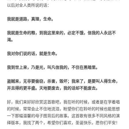
以后对全人类所说的话：
我就是道路，真理，生命。
我就是生命的粮，到我这里来的，必定不饿，信我的人永远不
渴。
我对你们说的话，就是生命。
我到世上来，乃是光，叫凡信我的，不住在黑暗里。
盗贼来，无非要偷窃，杀害，毁坏；我来了，是要叫人得生命，
并且得的更丰盛。天地要废去，我的话却不能废去。
好，我们来好好欣赏这首歌吧，我在听的时候，或者是在学着唱
的时候，常常会止不住地流泪，盼望你们在聆听的时候也能思想
一下那幅温馨的母子图背后的故事。这首歌有很多不同风格的演
绎版本，我找了两个，希望你们喜欢，圣诞快乐，愿你们平安！