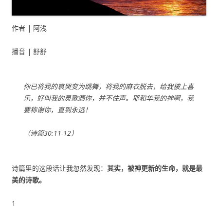
作者 | 阿浅
播音 | 舒舒
你已将我的哀哭变为跳舞，将我的麻衣脱去，给我披上喜
乐，好叫我的灵歌颂你，并不住声。耶和华我的神啊，我
要称谢你，直到永远！
（诗篇30:11-12）
诗篇里的这段话让我忽然发现：
其实，被神更新的生命，就是最
美的诗歌
。
1