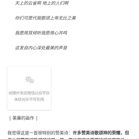
天上的云雀啊 地上的人们啊
你们可愿代我歌颂上帝无比之美
我愿用耳倾听我愿用心共鸣
这发自内心深处最美的声音
| 美廉的画作 |
我觉得这是一首很特别的赞美诗：
许多赞美诗歌颂神的荣耀，但