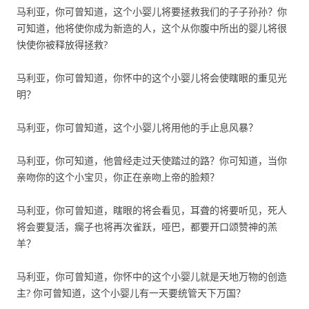
马利亚，你可曾知道，这个小婴儿将要拯救我们的子子孙孙？你
可知道，他将使你成为新造的人，这个从你腹中所出的婴儿将很
快使你被释放得拯救?
马利亚，你可曾知道，你怀中的这个小婴儿将会使瞎眼的重见光
明？
马利亚，你可曾知道，这个小婴儿将用他的手止息风暴？
马利亚，你可知道，他曾经走过天使踏过的路？你可知道，当你
亲吻你的这个小宝贝，你正在亲吻上帝的脸颊？
马利亚，你可曾知道，瞎眼的将会看见，耳聋的将要听见，死人
将会要复活，瘸子也将再次雀跃，哑巴，都要开口颂赞神的羔
羊？
马利亚，你可曾知道，你怀中的这个小婴儿就是天地万物的创造
主? 你可曾知道，这个小婴儿有一天要统管天下万国？