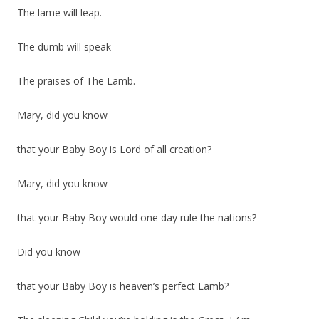
The lame will leap.
The dumb will speak
The praises of The Lamb.
Mary, did you know
that your Baby Boy is Lord of all creation?
Mary, did you know
that your Baby Boy would one day rule the nations?
Did you know
that your Baby Boy is heaven’s perfect Lamb?