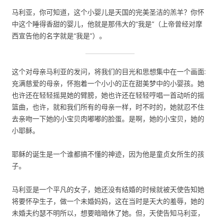
马利亚，你可知道，这个小婴儿是天国的完美圣洁的羔羊？你怀
中这个睡得香甜的婴儿，他就是那伟大的“我是”（上帝曾经对摩
西宣告他的名字就是“我是”）。
这个对母亲马利亚的发问，将我们的目光和思想集中在一个画面:
充满慈爱的母亲，怀抱着一个小小的正在甜美梦中的小婴孩。她
也许还在轻轻摇晃她的臂膀，她也许还在轻轻哼唱一首动听的摇
篮曲，也许，就和我们所有的母亲一样，时不时的，她就忍不住
去亲吻一下她的小宝贝肉嘟嘟的脸蛋。是啊，她的小宝贝，她的
小耶稣。
耶稣的诞生是一个谁都搞不懂的神迹，因为他是童贞女所生的孩
子。
马利亚是一个平凡的女子，她还没有结婚的时候就被天使告知她
将要怀孕生子，做一个未婚妈妈，这在当时是天大的羞辱，她的
未婚夫约瑟不明所以，想要暗暗休了她。但，天使告知马利亚，