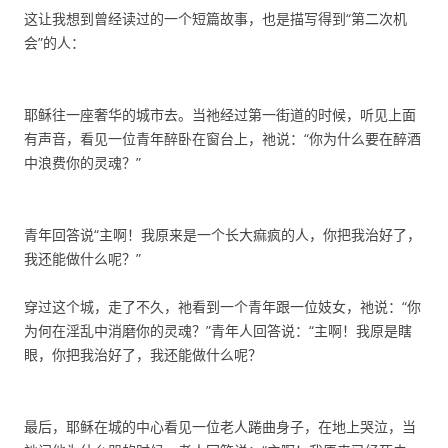
这让我想到曾经读过的一个短篇故事，也是描写得到“第二次机
会”的人：
耶稣往一座奢华的城市去。当祂经过第一街道的时候，听见上面
有声音，看见一位青年醉卧在窗台上，祂说：“你为什么要在醉酒
中浪费你的灵魂？”
青年回答说“主啊！我原来是一个长大痲疯的人，你把我治好了，
我还能做什么呢？”
穿过这个城，走了不久，祂看到一个青年跟一位妓女，祂说：“你
为何在淫乱中消磨你的灵魂？”青年人回答说：“主啊！我原是瞎
眼，你把我治好了，我还能做什么呢？
最后，耶稣在城的中心看见一位老人踡曲身子，在地上哭泣，当