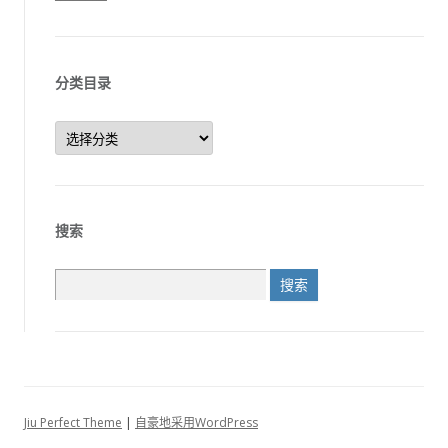
分类目录
分
类
目
录
搜索
搜
索：
Jiu Perfect Theme
|
自豪地采用WordPress