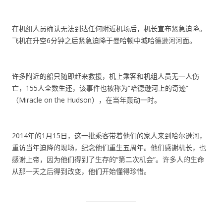
在机组人员确认无法到达任何附近机场后，机长宣布紧急迫降。
飞机在升空6分钟之后紧急迫降于曼哈顿中城哈德逊河河面。
许多附近的船只随即赶来救援，机上乘客和机组人员无一人伤
亡，155人全数生还，该事件也被称为“哈德逊河上的奇迹”
（Miracle on the Hudson），在当年轰动一时。
2014年的1月15日，这一批乘客带着他们的家人来到哈尔逊河，
重访当年迫降的现场，纪念他们重生五周年。他们感谢机长，也
感谢上帝，因为他们得到了生存的“第二次机会”。许多人的生命
从那一天之后得到改变，他们开始懂得珍惜。