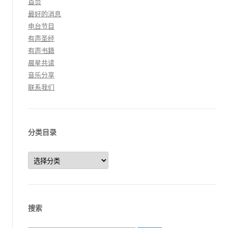
首页
最好的消息
电台节目
有声圣经
有声书籍
晨星共读
音乐分享
联系我们
分类目录
分
类
目
录
搜索