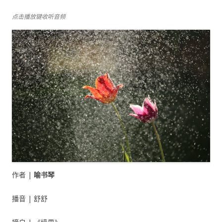
点击播放键收听音频
作者 |
喻书琴
播音 | 舒舒