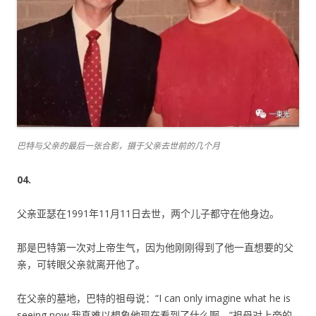
巴特与父亲的最后一张合影，摄于父亲去世前的几个月
04.
父亲亚瑟在1991年11月11日去世，两个儿子都守在他身边。
那是巴特第一次对上帝生气，因为他刚刚得到了他一直想要的父
亲，可转眼父亲就离开他了。
在父亲的墓地，巴特的祖母说：“I can only imagine what he is
seeing now.我真难以想象他现在看到了什么啊。”祖母对上帝的