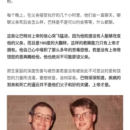
盼。
每个晚上，在父亲接受化疗的几个小时里，他们会一直聊天，聊
聊父亲死后会怎么样，巴特是不是可以约会等等，什么都聊。
这些让巴特对上帝的信心突飞猛进，因为他知道没有人能够改变
他的父亲，而且是
180
度的大翻转，这样的救赎能力只有上帝才
拥有。他自己心中堆积了那么多年的苦毒怨恨，若是没有上帝将
饶恕的恩典赐给他，他也绝对不可能原谅父亲。
原生家庭的深度伤害与被伤害若是没有被如此不可思议的爱和饶
恕的力量所浇灌，要想修复，谈何容易。
巴特深深知道，疾病的
到来和死亡的逼近并不是他们父子和好的关键，上帝才是。