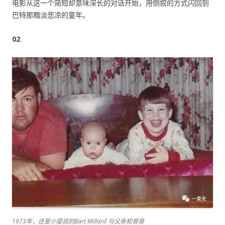
电影从这一个简短却意味深长的对话开始，用倒叙的方式闪回到
巴特那黯淡悲凉的童年。
02
.
1973年，还是小婴孩的Bart Millard 与父亲和哥哥