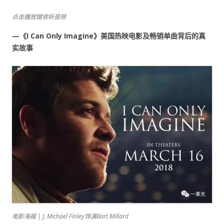
点击播放键收听音频
—
《I Can Only Imagine》
美国热映电影及畅销单曲背后的真
实故事
电影海报 | J. Michael Finley饰演Bart Millard