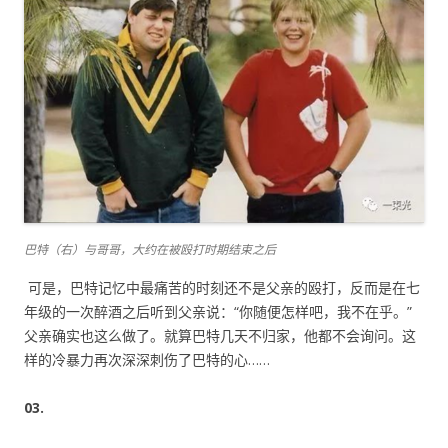
巴特（右）与哥哥，大约在被殴打时期结束之后
可是，巴特记忆中最痛苦的时刻还不是父亲的殴打，反而是在七
年级的一次醉酒之后听到父亲说：“你随便怎样吧，我不在乎。”
父亲确实也这么做了。就算巴特几天不归家，他都不会询问。这
样的冷暴力再次深深刺伤了巴特的心……
03.