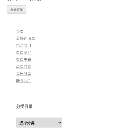
首页
最好的消息
电台节目
有声圣经
有声书籍
晨星共读
音乐分享
联系我们
分类目录
分
类
目