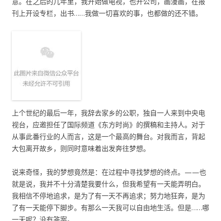
意。在之后的几年里，我开始做电视，也开公司，画漫画，在报
刊上开设专栏，出书……我做一切喜欢的事，也都做的还不错。
上个世纪的最后一年，我辞去家乡的公职，独自一人来到中央电
视台，应邀担任了国际频道《东方时尚》的撰稿和主持人。对于
从事此番行业的人而言，这是一个最高的舞台。对我而言，背起
大包离开故乡，则同时意味着出发奔往梦想。
说来奇怪，我的梦想竟然是：在过程中寻找梦想的终点。——也
就是说，我并不十分清楚我要什么，但我希望有一天能弄明白。
我相信不停地追求，是为了有一天不再追求；努力地狂奔，是为
了有一天能停下脚步。有那么一天我可以自由地生活。但是……哪
一天呢？没有答案。