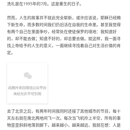
洗礼是在1995年的7月。这是重生的日子。
然而，人生的故事并不就此完全崭新，或许应该说，耶稣已经赐
下新生命，而多数时间我们仍旧活在自我的生命里。甚至我觉得
有两个自己在里面争吵，经常处在使徒保罗的境地：我知道好
的，却不能去做；知道不好的，却总要去做。就这样，我一面寻
找上帝给予的人生的意义，一面继续寻找着自己对生活价值的肯
定。
去了北京之后，有两年时间我同时还接了其他城市的节目，每十
天左右就在南北两地间飞一次。每次当飞机拎上半空，所有的事
物歪歪斜斜地落到脚下，越来越小，越来越远，我就在想：人是