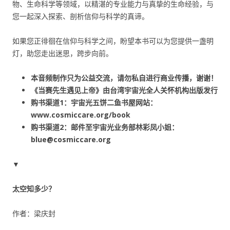
物、生命科学等领域，以精湛的专业能力与真挚的生命经验，与
您一起深入探索、剖析信仰与科学的真谛。
如果您正徘徊在信仰与科学之间，盼望本书可以为您提供一盏明
灯，助您走出迷思，跨步向前。
本音频制作只为公益交流，请勿私自进行商业传播，谢谢！
《当赛先生遇见上帝》由台湾宇宙光全人关怀机构出版发行
购书渠道1：宇宙光五饼二鱼书屋网站：
www.cosmiccare.org/book
购书渠道2：
邮件至宇宙光业务部林彩凤小姐：
blue@cosmiccare.org
▼
太空知多少？
作者：梁庆封