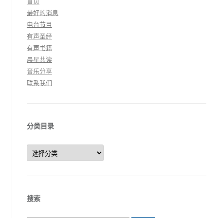
首页
最好的消息
电台节目
有声圣经
有声书籍
晨星共读
音乐分享
联系我们
分类目录
分
类
目
录
搜索