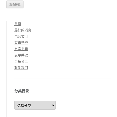
首页
最好的消息
电台节目
有声圣经
有声书籍
晨星共读
音乐分享
联系我们
分类目录
分
类
目
录