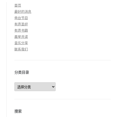
首页
最好的消息
电台节目
有声圣经
有声书籍
晨星共读
音乐分享
联系我们
分类目录
分
类
目
录
搜索