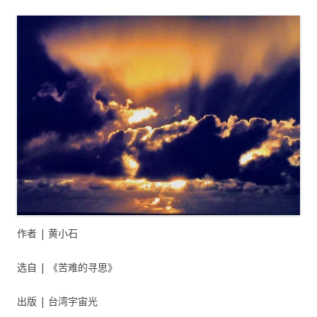
作者 | 黄小石
选自 | 《苦难的寻思》
出版 | 台湾宇宙光