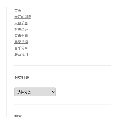
首页
最好的消息
电台节目
有声圣经
有声书籍
晨星共读
音乐分享
联系我们
分类目录
分
类
目
录
搜索