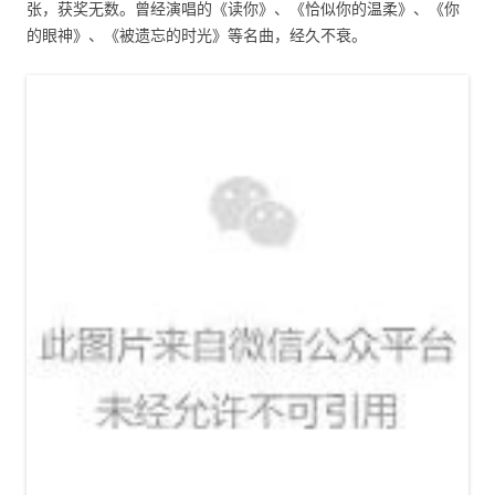
张，获奖无数。曾经演唱的《读你》、《恰似你的温柔》、《你
的眼神》、《被遗忘的时光》等名曲，经久不衰。