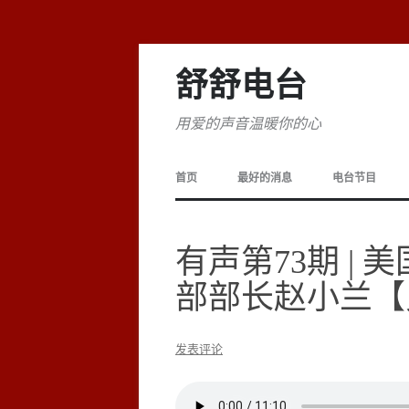
舒舒电台
用爱的声音温暖你的心
首页
最好的消息
电台节目
有声第73期 |
部部长赵小兰【
发表评论