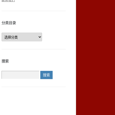
联系我们
分类目录
分
类
目
录
搜索
搜
索：