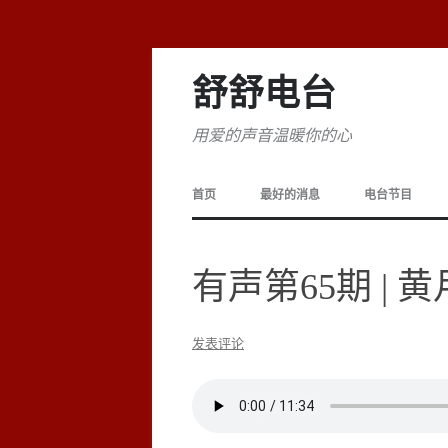
舒舒电台
用爱的声音温暖你的心
首页
最好的消息
电台节目
有声第65期 |
发表评论