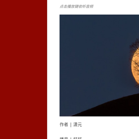
点击播放键收听音频
作者 | 潇元