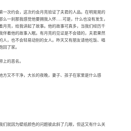
第一次约会，这次约会月亮验证了夫君的人品。在明晃晃的
那么一刹那我感觉他要拥我入怀……可是，什么也没有发生，
着月亮，给我讲起了故事。他的故事可真多，当我们经历千
我伴着他的故事入眠。有月亮的见证是不会错的，夫君果然
的人，也不会轻易动别的女人。昨天又有朋友请他吃饭、唱
跑回了家。
带上的恶名。
地方又不干净，大长的夜晚，妻子、孩子在家里是什么感
我们就因为壁纸颜色的问题彼此斜了几眼，但这又有什么关