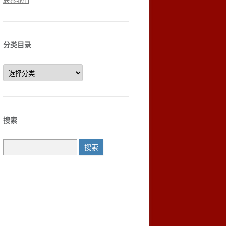
联系我们
分类目录
分
类
目
录
搜索
搜
索：