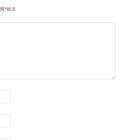
用
*
标注