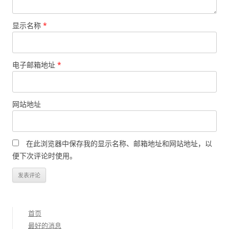
显示名称
*
电子邮箱地址
*
网站地址
在此浏览器中保存我的显示名称、邮箱地址和网站地址，以
便下次评论时使用。
首页
最好的消息