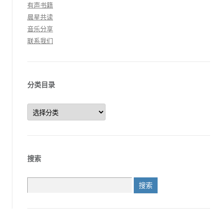
有声书籍
晨星共读
音乐分享
联系我们
分类目录
分
类
目
录
搜索
搜
索：