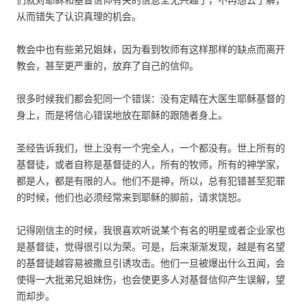
从而错失了认识真理的机会。
教会中也有些弟兄姐妹，因为看到牧师有这样那样的缺点而离开
教会，甚至更严重的，放弃了自己的信仰。
很多时候我们都会犯同一个错误：没有定睛在大医生耶稣基督的
身上，而是将信心错误地放在耶稣的跟随者身上。
圣经告诉我们，世上没有一个完全人，一个都没有。世上所有的
基督徒，或者自称是基督徒的人，所有的牧师，所有的神学家，
都是人，都是有限的人。他们不是神，所以，总有犯错甚至犯罪
的时候，他们也必须经常来到耶稣的脚前，请求饶恕。
记得刚信主的时候，我很喜欢听说某个有名的明星或者企业家也
是基督徒，觉得很引以为荣。可是，后来渐渐发现，越是有名望
的基督徒越容易被撒旦引诱攻击。他们一旦被爆出什么丑闻，会
使得一大批弟兄姐妹伤，也会使更多人对基督信仰产生误解，望
而却步。