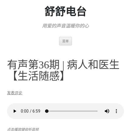
舒舒电台
用爱的声音温暖你的心
跳
菜单
至
正
文
有声第36期 | 病人和医生
【生活随感】
发表评论
点击播放键收听音频