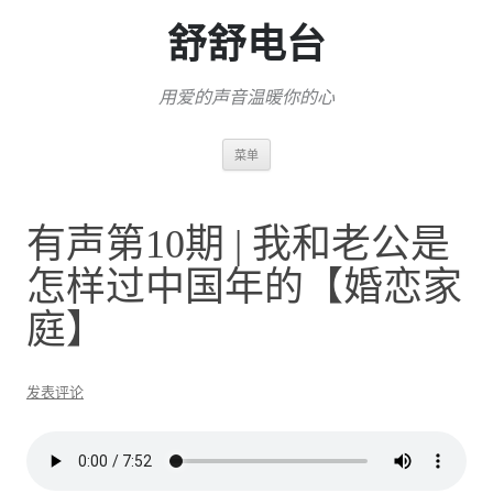
舒舒电台
用爱的声音温暖你的心
跳
菜单
至
正
文
有声第10期 | 我和老公是
怎样过中国年的【婚恋家
庭】
发表评论