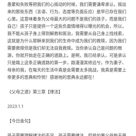
愚蒙和失败等把我们的心摇动的时候，我们需要谦卑承认，摇出
来的那些东西（言语、行为、态度等负面反应）是早已存在我们
心里。这意味着身为父母最大的问题不是我们的孩子，而是我们
自己！孩子只是提供一个这些负面情绪得以曝光的机会，所以，
我不能从孩子身上得到解救和医治，我需要从自己身上找线索，
这就是为什么耶稣来到我们的生命中成为我们的救赎，因为我们
需要救赎但是我们却无法自我救赎。当你承认自己是问题的根
源，你就开始走在正确的道路上。是啊，我已经承认，可是承认
只是踏上这条正确道路的第一步，路漫漫其修远兮，作为妻子、
母亲的我，在每天的生活中真是会需要太多挑战，我真是需要上
帝更多的恩典和怜悯！感谢祂的恩典永远都在！
《父母之道》第三章【律法】
2023.1.1
【今日金句】
孩子需要理解律法的不足，孩子需要律法，但是如果父母每天用