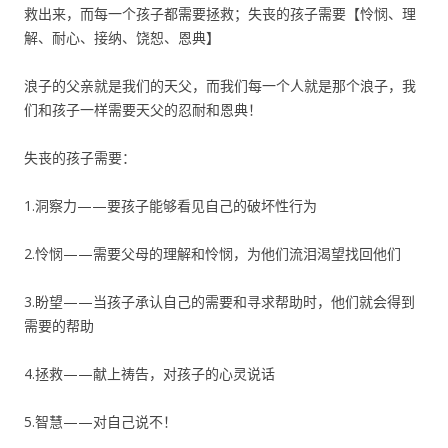
救出来，而每一个孩子都需要拯救；失丧的孩子需要【怜悯、理
解、耐心、接纳、饶恕、恩典】
浪子的父亲就是我们的天父，而我们每一个人就是那个浪子，我
们和孩子一样需要天父的忍耐和恩典！
失丧的孩子需要：
1.洞察力——要孩子能够看见自己的破坏性行为
2.怜悯——需要父母的理解和怜悯，为他们流泪渴望找回他们
3.盼望——当孩子承认自己的需要和寻求帮助时，他们就会得到
需要的帮助
4.拯救——献上祷告，对孩子的心灵说话
5.智慧——对自己说不！