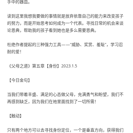
手中的器皿。
读到这里我想我要做的事情就是放弃依靠自己的能力来改变孩子
的努力，而是开始思考如何成为一个代表。寻找日常的机会来谈
论恩典，帮助我的孩子看到她也是多么需要恩典。
杜绝作者提起的三种强力工具——“威胁、奖赏、羞耻”，学习忍
耐的爱！
《父母之道》第五章【身份】2023.1.5
【今日金句】
当我们带着丰盛、满足的心态做父母，充满勇气和盼望，我们不
再感到缺乏，因为我们在祂里面找到了一切所需！
【触动】
只有两个地方可以去寻找身份定位，一个是垂直方向，获得我们