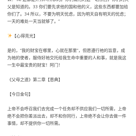
父是知道的。33 你们要先求他的国和他的义，这些东西都要加给
你们了。34 所以，不要为明天忧虑，因为明天自有明天的忧虑；
一天的难处一天当就够了。”
【心得亮光】
是的，“我的财宝在哪里，心就在那里”，但愿遵行祂的旨意，成
为祂的使者，服侍好祂交托给我生命中重要的人和事，就是我这
一生中最宝贵的财宝！阿门！
《父母之道》第二章【恩典】
【今日金句】
上帝不会呼召我们去完成一个任务却不供应我们一切所需，上帝
绝不会把你差派出去，却不和你同行，上帝绝不会让你去做一件
事情，却不提供你一切所需。