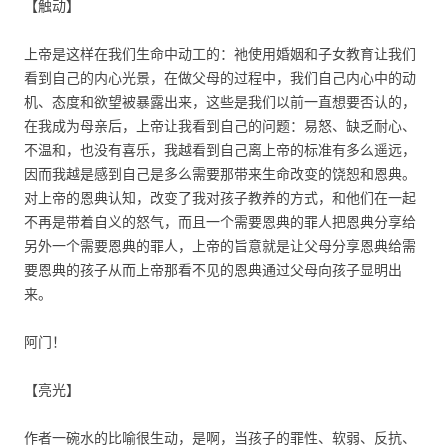
【触动】
上帝是这样在我们生命中动工的：祂使用婚姻和子女教育让我们
看到自己的内心光景，在做父母的过程中，我们自己内心中的动
机、态度和欲望被暴露出来，这些是我们以前一直想要否认的，
在我成为母亲后，上帝让我看到自己的问题：易怒、缺乏耐心、
不温和，也没有喜乐，我越看到自己离上帝的标准有多么遥远，
因而我越是感到自己是多么需要那带来生命改变的饶恕和恩典。
对上帝的恩典认知，改变了我对孩子教养的方式，和他们在一起
不再是带着自义的怒气，而且一个需要恩典的罪人把恩典分享给
另外一个需要恩典的罪人，上帝的旨意就是让父母分享恩典给需
要恩典的孩子从而上帝那看不见的恩典通过父母向孩子显明出
来。
阿门！
【亮光】
作者一碗水的比喻很生动，是啊，当孩子的罪性、软弱、反抗、