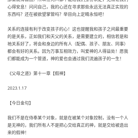
心得安息！问问自己，我的心还在寻求那些永远无法真正实现的
东西吗？还在被欲望掌管吗？举目向上定睛永恒吧！
关系的连接有利于改变孩子的心！这也提醒我和孩子之间最重要
的是关系，正如我们和天父的关系，是需要建立的，相信若是和
祂关系好了，将会和身边的所有人（配偶、孩子、朋友、同事）
都会有好的关系。因为万事互相效力，叫爱神的人得益处！愿我
们都能成为一个管道，神的爱也会通过我们流遍孩子的一生！
《父母之道》第十一章【假神】
2023.1.17
【今日金句】
我们不是在侍奉某个对象，就是在被某个对象控制，没有一个人
是无神的，我们所有人不是把心交给真正的神，就是交给被造出
来的假神！