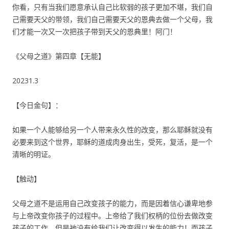
你看，只有当我们愿意承认自己比软弱的孩子更加不堪，我们自
己需要天父的带领，我们自己需要天父的恩典去做一个父母，我
们才能一次又一次把孩子带到天父的恩典里！阿门！
《父母之道》第四章【无能】
20231.3
【今日金句】：
如果一个人能够给另一个人带来永久性的改变，那么耶稣就没有
必要来到这个世界，耶稣的道成肉身出生，受死，复活，是一个
清晰的明证。
【触动】
父母之道不是运用自己改变孩子的能力，而是因着信心谦卑地参
与上帝改变你孩子的过程中。上帝给了我们权柄的位份去做改变
孩子的工作，但是祂没有给我们让改变得以发生的能力！而孩子