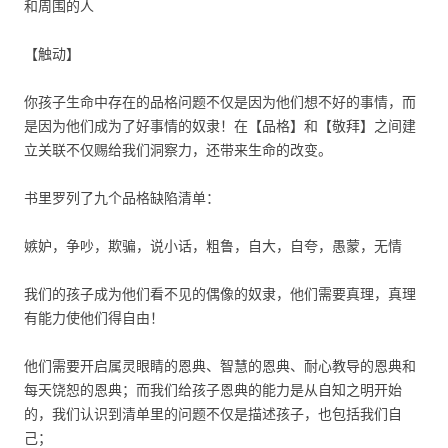
和周围的人
【触动】
你孩子生命中存在的品格问题不仅是因为他们想不好的事情，而
是因为他们成为了好事情的奴隶！在【品格】和【敬拜】之间建
立关联不仅赐给我们洞察力，还带来生命的改变。
书里罗列了九个品格缺陷清单：
嫉妒，争吵，欺骗，说小话，粗鲁，自大，自夸，愚蒙，无情
我们的孩子成为他们看不见的偶像的奴隶，他们需要真理，真理
有能力使他们得自由！
他们需要开启属灵眼睛的恩典、智慧的恩典、耐心教导的恩典和
每天饶恕的恩典；而我们给孩子恩典的能力是从自知之明开始
的，我们认识到清单里的问题不仅是描述孩子，也包括我们自
己；