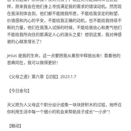
样，原来我会在他们身上寻找满足我的需求的错误动机。然而现
在我深刻体会到，他们都不能随我所愿，不能给我坚定的盼望、
价值感和内心的平安，不能给我正确的动机，也不能给我持续不
断的力量，他们在我落入试探的时候，不能给我信心和勇气他们
不能给我所向往的那满足人心的源头之爱！想到这里，我对神感
谢的心越发增长了！
Jesus 是我的生命，这一点要把我从重担中释放出来！靠着祂的
恩典同在，我可以做得更好！
《父母之道》第六章【过程】2023.1.7
【今日金句】
天父把为人父母这个职分设计成像一块块拼积木的过程，祂呼召
你利用生活中每一个细小的机会来帮助孩子成长”一小步”！
【触动】