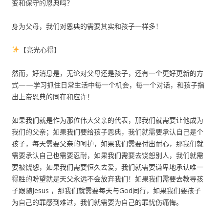
变和保守的恩典吗？
身为父母，我们对恩典的需要其实和孩子一样多！
【亮光心得】
然而，好消息是，无论对父母还是孩子，还有一个更好更新的方
式——学习抓住日常生活中每一个机会，每一个对话，和孩子指
出上帝恩典的同在和应许！
如果我们就是作为那位伟大父亲的代表，那我们就需要让他成为
我们的父亲；如果我们要给孩子恩典，我们就需要承认自己是个
孩子，每天需要父亲的呵护，如果我们需要付出耐心，那我们就
需要承认自己也需要忍耐，如果我们需要去饶恕别人，我们就需
要被饶恕，如果我们需要恒久去爱，我们就需要谦卑地承认唯一
得胜的盼望就是天父永远不会放弃我们！如果我们需要去教导孩
子跟随Jesus ，那我们就需要每天与God同行，如果我们要孩子
为自己的罪感到难过，我们就需要为自己的罪忧伤痛悔。