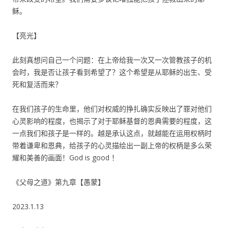
稣。
【亮光】
此刻真想问自己一个问题：在上帝给我一次又一次管教孩子的机
会时，我是否让孩子看到希望了？这个希望是从耶稣的出生、受
死和复活而来？
在我们孩子的生命里，他们对权威的挣扎确实反映出了罪对他们
心灵影响的程度，也揭示了对于耶稣基督的恩典需要的程度，这
一点我们和孩子是一样的。越是承认这点，就越能在运用权柄时
带着谦卑和恩典，给孩子的心灵描绘出一副上帝的权柄是多么荣
耀和美善的画面！God is good ！
《父母之道》第九章【愚蒙】
2023.1.13