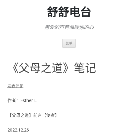
舒舒电台
用爱的声音温暖你的心
跳
菜单
至
正
文
《父母之道》笔记
发表评论
作者：Esther Li
【父母之道】前言【使者】
2022.12.26