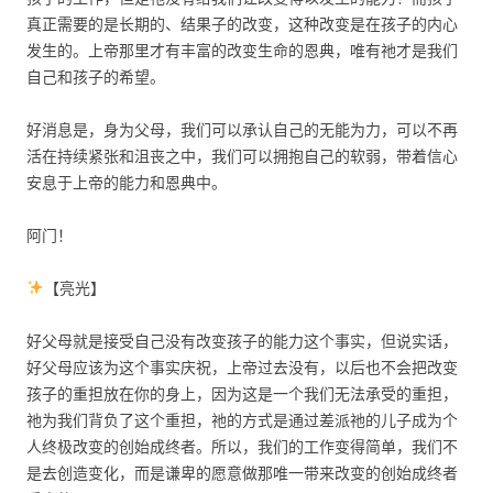
真正需要的是长期的、结果子的改变，这种改变是在孩子的内心
发生的。上帝那里才有丰富的改变生命的恩典，唯有祂才是我们
自己和孩子的希望。
好消息是，身为父母，我们可以承认自己的无能为力，可以不再
活在持续紧张和沮丧之中，我们可以拥抱自己的软弱，带着信心
安息于上帝的能力和恩典中。
阿门！
【亮光】
好父母就是接受自己没有改变孩子的能力这个事实，但说实话，
好父母应该为这个事实庆祝，上帝过去没有，以后也不会把改变
孩子的重担放在你的身上，因为这是一个我们无法承受的重担，
祂为我们背负了这个重担，祂的方式是通过差派祂的儿子成为个
人终极改变的创始成终者。所以，我们的工作变得简单，我们不
是去创造变化，而是谦卑的愿意做那唯一带来改变的创始成终者