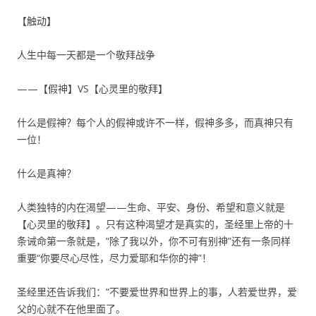
【触动】
人生中每一天都是一个敬拜战争
——【假神】VS【心灵里的敬拜】
什么是假神？每个人的假神或许不一样，假神多多，而真神只有
一位！
什么是真神？
人类独特的内在渴望——生命、平安、身份、希望和意义就是
【心灵里的敬拜】。只有这种渴望才是真实的，圣经里上帝的十
条诫命第一条就是，“除了我以外，你不可有别神”还有一条同样
重要“你要尽心尽性，尽力爱耶和华你的神”！
圣经里还告诉我们：“不要爱世界和世界上的事，人若爱世界，爱
父的心就不在他里面了。