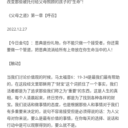
改变那些被托付给父母照顾的孩子的“生命”！
《父母之道》第一章【呼召】
2022.12.27
【今日金句】：恩典是份礼物，你不能只做一个接受者，你还需
要做一个管道，把恩典流淌给所有上帝放在你生命当中的人！
【触动】
当我们讨论价值观的时候，马太福音6：19-34是最我们最有帮助
的，在这段经文里耶稣用了“财宝”这个词抓住了一个事实，我们
活着都是为了追求那些我们称之为“重要”的东西，这是人生的真
相，每个人清晨起来，终日劳作，都是为了找到各种各样的财
宝。我们说话和做事情的态度，也是根据那些人和事情对于我们
有多重要来决定的，说句不容易接受但是必须得说的话：为人父
母对你来说，要么是最有价值的事情，在你每天的选择、说话和
行动中是可以观察得到的，要么就不是。