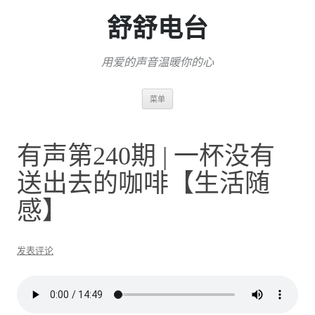
舒舒电台
用爱的声音温暖你的心
跳
菜单
至
正
文
有声第240期 | 一杯没有
送出去的咖啡【生活随
感】
发表评论