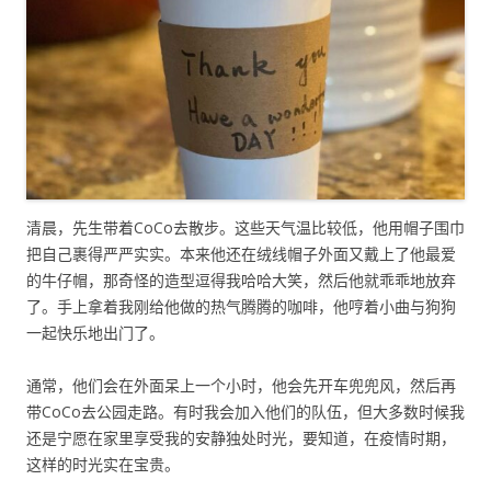
清晨，先生带着CoCo去散步。这些天气温比较低，他用帽子围巾
把自己裹得严严实实。本来他还在绒线帽子外面又戴上了他最爱
的牛仔帽，那奇怪的造型逗得我哈哈大笑，然后他就乖乖地放弃
了。手上拿着我刚给他做的热气腾腾的咖啡，他哼着小曲与狗狗
一起快乐地出门了。
通常，他们会在外面呆上一个小时，他会先开车兜兜风，然后再
带CoCo去公园走路。有时我会加入他们的队伍，但大多数时候我
还是宁愿在家里享受我的安静独处时光，要知道，在疫情时期，
这样的时光实在宝贵。