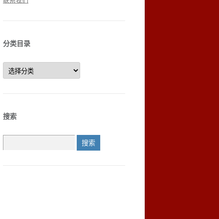
联系我们
分类目录
分
类
目
录
搜索
搜
索：