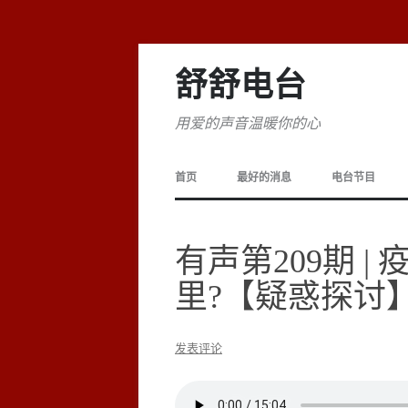
舒舒电台
用爱的声音温暖你的心
首页
最好的消息
电台节目
有声第209期 
里?【疑惑探讨
发表评论