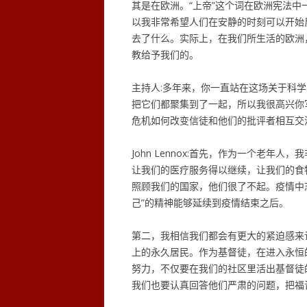
其是在欧洲。“上帝”这个词在欧洲宪法
以我非常希望人们在安静的时刻可以开始
去了什么。实际上，在我们所生活的欧洲
教给予我们的。
主持人:多年来，你一直站在这场关于科
把它们都聚集到了一起，所以我很高兴你
危机如何改变信徒和他们的批评者相互交
John Lennox:首先，作为一个老
让我们的医疗服务得以继续，让我们的食
照顾我们的国家，他们很了不起。疫情中
己”的精神能够延续到疫情结束之后。
第二，我相信我们都会有更大的紧迫感来
上的永久居民。作为基督徒，在进入永恒
努力，不仅要在我们的社区里活出基督徒
我们也要认真回答他们严肃的问题，把福