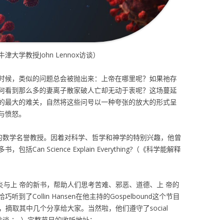
学教授John Lennox访谈）
时候，类似的问题总会被抛出来：上帝在哪里呢？如果祂存
何看到那么多的妻离子散家破人亡却无动于衷呢？这场蔓延
的最大的难关，自然将这些问号以一种夸张的放大的形式呈
与愤怒。
牛津大学的数学名誉教授。因着对科学、哲学和神学的特别兴趣，他曾
n Science Explain Everything?（《科学能解释
冠肺炎与上 帝的新书，帮助人们思考苦难、邪恶、道德、上 帝的
Collin Hansen在他主持的Gospelbound这个节目
，摘取其中几个分享给大家。当然啦，他们遵守了social
线访谈 ：-）完整节目的收听地址：