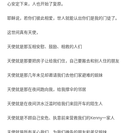
心安定下来，人也开始了复原。
耶稣说，若你们彼此相爱，世人就能认出你们是我的门徒了。
这世间真有天使，
天使就是那互相安慰、鼓励、相救的人们
天使就是那要把房子让给我们住，自己要搬去和别人住的朋友
天使就是那几年未见却邀请我们去他们家避难的姐妹
天使就是那在夜间跑向我，给我撑伞的邻居
天使就是在夜间洪水泛滥时给我们来回开车的陌生人
天使就是不顾自己安危、执意前来营救我们的Kenny一家人
天使就是所有关心我们、为我们祷告的朋友和弟兄姐妹