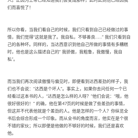
们而喜悦了！
所以你看，当我们看自己的时候，我们只看到自己已经做过的事
情，我们觉得“这就是我了。我自私，不够善良……” 我们只看到自
己的各种坏。同样的，当达西意识到他自己所做的事情有多糟糕
时，他也是这么描述自己的“ 我骄傲，我粗鲁，我傲慢，我自
私”。
而当我们再次阅读傲慢与偏见时，即便看到达西差劲的样子，我
们也不会说：“达西是个坏人”。事实上，如果你去问任何一个已
经看过这本书的人，“达西是怎么样的人呀？”他们会说：“哦，他
很好很好的！” 的确，他在第47页的时候是做了些差劲的事情，
但这并不代表他就是个差劲的人。他是怎样的一个人？你纵览全
书后会综合形成一个印象。而从全书的角度而言，他实在是个很
不错的家伙；所以即便是他做的不够好的时候，我们还是喜欢
他。