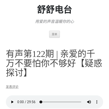
舒舒电台
用爱的声音温暖你的心
跳
菜单
至
正
文
有声第122期 | 亲爱的千
万不要怕你不够好【疑惑
探讨】
发表评论