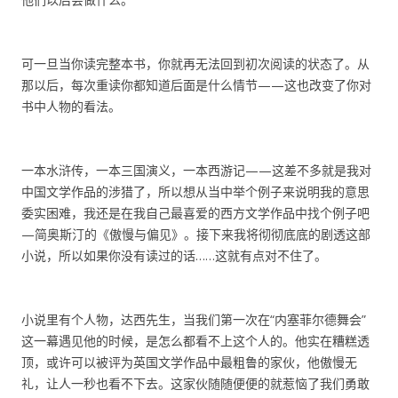
可一旦当你读完整本书，你就再无法回到初次阅读的状态了。从
那以后，每次重读你都知道后面是什么情节——这也改变了你对
书中人物的看法。
一本水浒传，一本三国演义，一本西游记——这差不多就是我对
中国文学作品的涉猎了，所以想从当中举个例子来说明我的意思
委实困难，我还是在我自己最喜爱的西方文学作品中找个例子吧
—简奥斯汀的《傲慢与偏见》。接下来我将彻彻底底的剧透这部
小说，所以如果你没有读过的话……这就有点对不住了。
小说里有个人物，达西先生，当我们第一次在“内塞菲尔德舞会”
这一幕遇见他的时候，是怎么都看不上这个人的。他实在糟糕透
顶，或许可以被评为英国文学作品中最粗鲁的家伙，他傲慢无
礼，让人一秒也看不下去。这家伙随随便便的就惹恼了我们勇敢