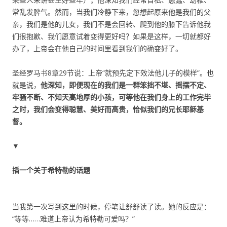
常乱发脾气。然而，当我们冷静下来，忽想起原来他是我们的父
亲，我们是他的儿女，我们不是会回转、爬到他的膝下告诉他我
们很抱歉、我们愿意试着变得更好吗？如果是这样，一切就都好
办了，上帝会在他自己的时间里看到我们的确变好了。
圣经罗马书8章29节说：上帝“就预先定下效法他儿子的模样”。也
就是说，
他深知，即便现在的我们是一群笨拙不堪、摇摆不定、
牢骚不断、不知天高地厚的小孩，可等他在我们身上的工作完毕
之时，我们会变得聪慧、美好而高贵，恰似我们的兄长耶稣基
督。
▼
插一个关于希特勒的话题
当我第一次写到这里的时候，停笔让舒舒读了读。她的反应是：
“等等……难道上帝认为希特勒可爱吗？”