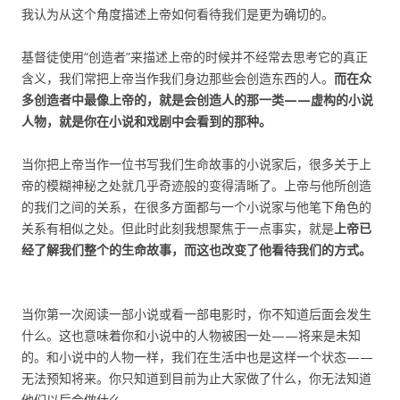
我认为从这个角度描述上帝如何看待我们是更为确切的。
基督徒使用“创造者”来描述上帝的时候并不经常去思考它的真正
含义，我们常把上帝当作我们身边那些会创造东西的人。
而在众
多创造者中最像上帝的，就是会创造人的那一类——虚构的小说
人物，就是你在小说和戏剧中会看到的那种。
当你把上帝当作一位书写我们生命故事的小说家后，很多关于上
帝的模糊神秘之处就几乎奇迹般的变得清晰了。上帝与他所创造
的我们之间的关系，在很多方面都与一个小说家与他笔下角色的
关系有相似之处。但此时此刻我想聚焦于一点事实，就是
上帝已
经了解我们整个的生命故事，而这也改变了他看待我们的方式。
当你第一次阅读一部小说或看一部电影时，你不知道后面会发生
什么。这也意味着你和小说中的人物被困一处——将来是未知
的。和小说中的人物一样，我们在生活中也是这样一个状态——
无法预知将来。你只知道到目前为止大家做了什么，你无法知道
他们以后会做什么。