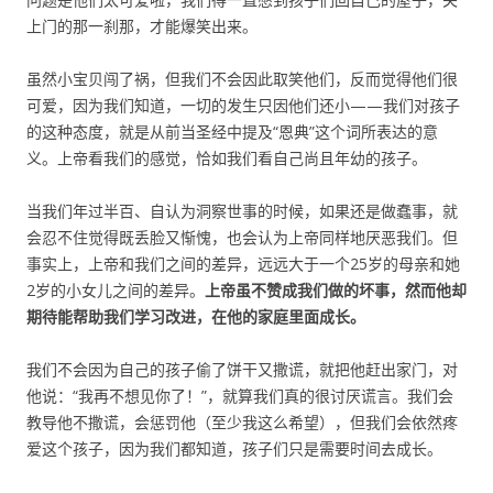
上门的那一刹那，才能爆笑出来。
虽然小宝贝闯了祸，但我们不会因此取笑他们，反而觉得他们很
可爱，因为我们知道，一切的发生只因他们还小——我们对孩子
的这种态度，就是从前当圣经中提及“恩典”这个词所表达的意
义。上帝看我们的感觉，恰如我们看自己尚且年幼的孩子。
当我们年过半百、自认为洞察世事的时候，如果还是做蠢事，就
会忍不住觉得既丢脸又惭愧，也会认为上帝同样地厌恶我们。但
事实上，上帝和我们之间的差异，远远大于一个25岁的母亲和她
2岁的小女儿之间的差异。
上帝虽不赞成我们做的坏事，然而他却
期待能帮助我们学习改进，在他的家庭里面成长。
我们不会因为自己的孩子偷了饼干又撒谎，就把他赶出家门，对
他说：“我再不想见你了！”，就算我们真的很讨厌谎言。我们会
教导他不撒谎，会惩罚他（至少我这么希望），但我们会依然疼
爱这个孩子，因为我们都知道，孩子们只是需要时间去成长。