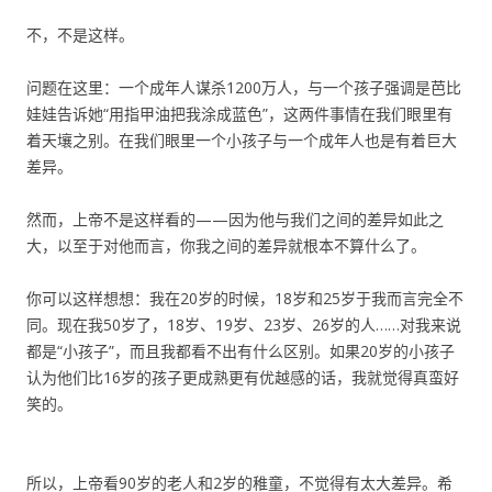
不，不是这样。
问题在这里：一个成年人谋杀1200万人，与一个孩子强调是芭比
娃娃告诉她“用指甲油把我涂成蓝色”，这两件事情在我们眼里有
着天壤之别。在我们眼里一个小孩子与一个成年人也是有着巨大
差异。
然而，上帝不是这样看的——因为他与我们之间的差异如此之
大，以至于对他而言，你我之间的差异就根本不算什么了。
你可以这样想想：我在20岁的时候，18岁和25岁于我而言完全不
同。现在我50岁了，18岁、19岁、23岁、26岁的人……对我来说
都是“小孩子”，而且我都看不出有什么区别。如果20岁的小孩子
认为他们比16岁的孩子更成熟更有优越感的话，我就觉得真蛮好
笑的。
所以，上帝看90岁的老人和2岁的稚童，不觉得有太大差异。希