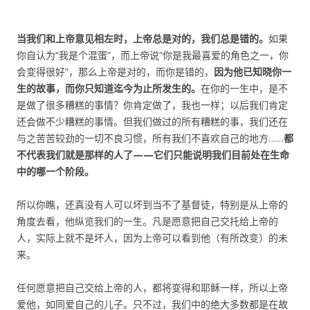
当我们和上帝意见相左时，上帝总是对的，我们总是错的。
如果
你自认为“我是个混蛋”，而上帝说“你是我最喜爱的角色之一，你
会变得很好”，那么上帝是对的，而你是错的，
因为他已知晓你一
生的故事，而你只知道迄今为止所发生的。
在你的一生中，是不
是做了很多糟糕的事情？你肯定做了，我也一样；以后我们肯定
还会做不少糟糕的事情。但我们做过的所有糟糕的事，我们还在
与之苦苦较劲的一切不良习惯，所有我们不喜欢自己的地方……
都
不代表我们就是那样的人了——它们只能说明我们目前处在生命
中的哪一个阶段。
所以你瞧，还真没有人可以坏到当不了基督徒，特别是从上帝的
角度去看，他纵览我们的一生。凡是愿意把自己交托给上帝的
人，实际上就不是坏人，因为上帝可以看到他（有所改变）的未
来。
任何愿意把自己交给上帝的人，都将变得和耶稣一样，所以上帝
爱他，如同爱自己的儿子。只不过，我们中的绝大多数都是在故