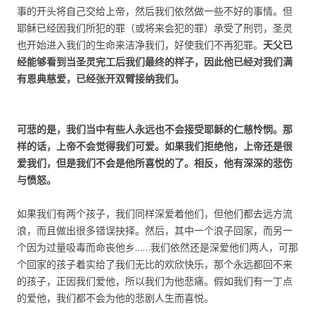
事的开头将自己交给上帝，然后我们依然做一些不好的事情。但
耶稣已经因我们所犯的罪（或将来会犯的罪）承受了刑罚，圣灵
也开始进入我们的生命来洁净我们，好使我们不再犯罪。
天父已
经能够看到当圣灵完工后我们最终的样子，因此他已经对我们满
有恩典慈爱，已经张开双臂接纳我们。
可悲的是，我们当中有些人永远也不会接受耶稣的仁慈怜悯。那
样的话，上帝不会觉得我们可爱。如果我们拒绝他，上帝还是很
爱我们，但是我们不会是他所喜悦的了。相反，他有深深的悲伤
与愤怒。
如果我们有两个孩子，我们同样深爱着他们，但他们都去远方流
浪，而且做出很多错误抉择。然后，其中一个浪子回家，而另一
个因为过量吸毒而命丧他乡……我们依然还是深爱他们两人，可那
个回家的孩子着实给了我们无比的欢欣快乐，那个永远都回不来
的孩子，正因我们爱他，所以我们为他悲痛。假如我们有一丁点
的爱他，我们都不会为他的悲剧人生而喜悦。