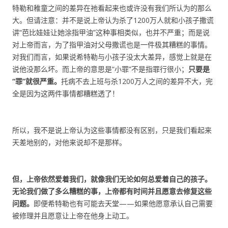
特勒和稚童之间的差异在祂看起来也或许没有我们所认为的那么
大。但请注意：并不是说上帝认为杀了1200万人就和小孩子撒谎
讲“芭比娃娃让她涂指甲油”这种事相类似，也并不严重；而是说
对上帝而言，为了指甲油对父母撒谎也是一件极其糟糕的事情。
对我们而言，如果说希特勒与小孩子没太大差异，感觉上就是在
说他没那么坏。而上帝的意思是“小罪”不是指罪行很小；
只要是
“罪”就很严重。
托病不去上班与杀1200万人之间的差异不大，完
全是因为这两件事情都糟糕透了！
所以，我不是说上帝认为这些事情都没有区别，只是我们看起来
天差地别的，对他来说却不是那样。
但，上帝依然爱着我们，就像我们无论如何总爱着自己的孩子。
无论我们做了多么糟糕的事，上帝都有时间并且愿意去修复这些
问题。
即便希特勒也有可能去天堂——如果他愿意承认自己需要
被修理并且愿意让上帝在他身上动工。