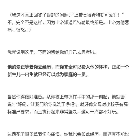
（我这才真正回答了舒舒的问题：“上帝觉得希特勒可爱？！”
不，完全不是这样，因为上帝知道希特勒最终所是。上帝为他悲
痛、愤怒。）
我就说到这里，下面的留给你们自己去思考啦。
他的爱正等着你去经历，而你完全可以投入他的怀抱，正如一个
新生儿一出生就已经可以成为家庭的一员。
当然你得做好准备。从你被上帝握在手中的那一刻起，他就会
说：“好嘞，让我们给你洗洗干净吧”，就好像父母对小孩子有高
标准严要求，而且执行起来非常坚决，这可一点都不好玩。
达西花了很多章节伤心痛悔，你我也会如此经历，而这真不能说