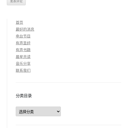
首页
最好的消息
电台节目
有声圣经
有声书籍
晨星共读
音乐分享
联系我们
分类目录
分
类
目
录