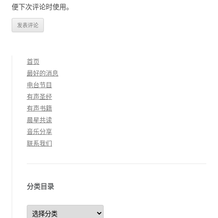
便下次评论时使用。
首页
最好的消息
电台节目
有声圣经
有声书籍
晨星共读
音乐分享
联系我们
分类目录
分
类