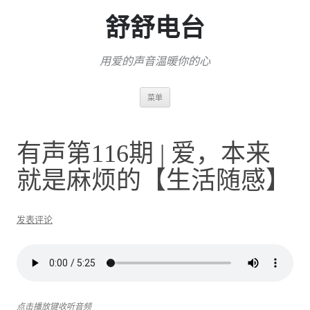
舒舒电台
用爱的声音温暖你的心
跳
菜单
至
正
文
有声第116期 | 爱，本来
就是麻烦的【生活随感】
发表评论
点击播放键收听音频