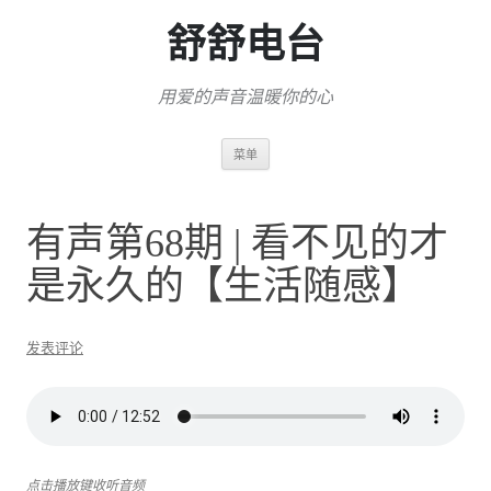
舒舒电台
用爱的声音温暖你的心
跳
菜单
至
正
文
有声第68期 | 看不见的才
是永久的【生活随感】
发表评论
点击播放键收听音频