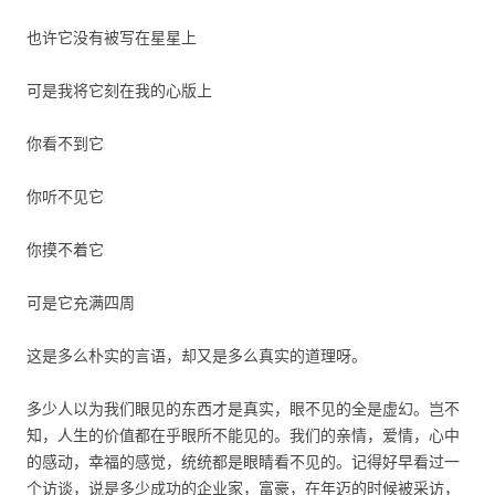
也许它没有被写在星星上
可是我将它刻在我的心版上
你看不到它
你听不见它
你摸不着它
可是它充满四周
这是多么朴实的言语，却又是多么真实的道理呀。
多少人以为我们眼见的东西才是真实，眼不见的全是虚幻。岂不
知，人生的价值都在乎眼所不能见的。我们的亲情，爱情，心中
的感动，幸福的感觉，统统都是眼睛看不见的。记得好早看过一
个访谈，说是多少成功的企业家，富豪，在年迈的时候被采访，