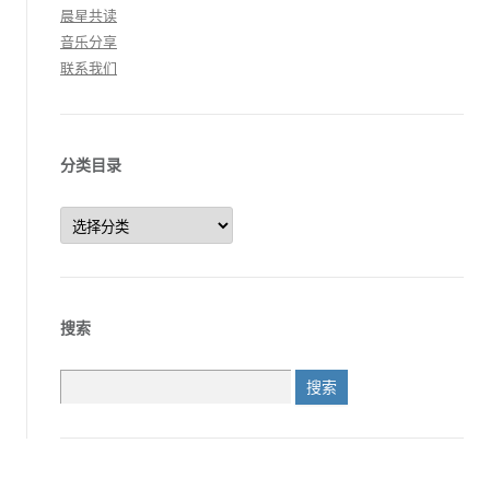
晨星共读
音乐分享
联系我们
分类目录
分
类
目
录
搜索
搜
索：