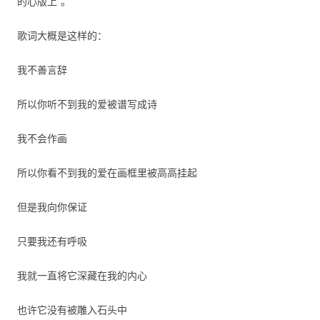
的心版上”。
歌词大概是这样的：
我不善言辞
所以你听不到我的爱被谱写成诗
我不会作画
所以你看不到我的爱在画框里被高高挂起
但是我向你保证
只要我还有呼吸
我就一直将它深藏在我的内心
也许它没有被雕入石头中