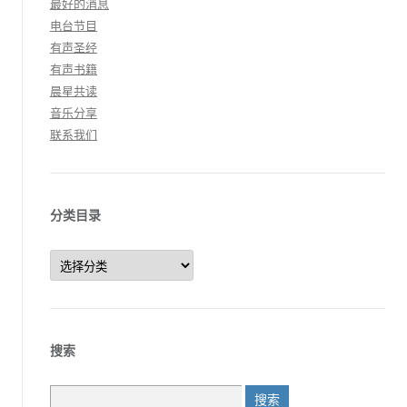
最好的消息
电台节目
有声圣经
有声书籍
晨星共读
音乐分享
联系我们
分类目录
分
类
目
录
搜索
搜