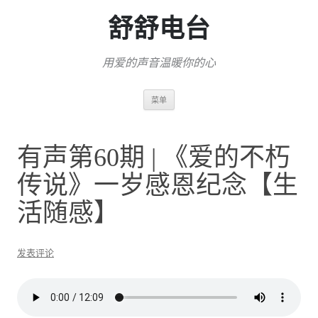
舒舒电台
用爱的声音温暖你的心
跳
菜单
至
正
文
有声第60期 | 《爱的不朽
传说》一岁感恩纪念【生
活随感】
发表评论