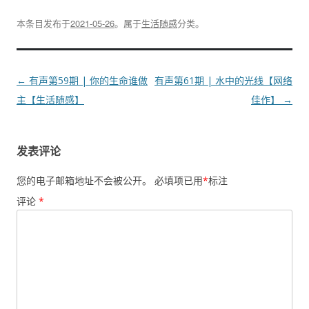
本条目发布于
2021-05-26
。属于
生活随感
分类。
文
←
有声第59期 | 你的生命谁做
有声第61期 | 水中的光线【网络
章
主【生活随感】
佳作】
→
导
航
发表评论
您的电子邮箱地址不会被公开。
必填项已用
*
标注
评论
*