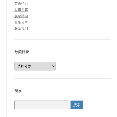
有声圣经
有声书籍
晨星共读
音乐分享
联系我们
分类目录
分
类
目
录
搜索
搜
索：