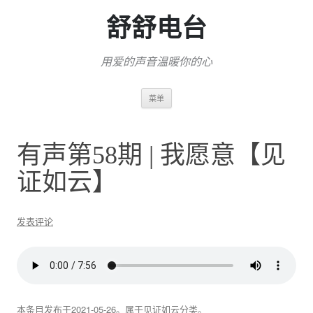
舒舒电台
用爱的声音温暖你的心
跳
菜单
至
正
文
有声第58期 | 我愿意【见
证如云】
发表评论
本条目发布于
2021-05-26
。属于
见证如云
分类。