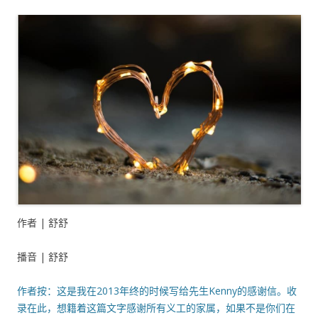
作者 | 舒舒
播音 | 舒舒
作者按：这是我在2013年终的时候写给先生Kenny的感谢信。收
录在此，想籍着这篇文字感谢所有义工的家属，如果不是你们在