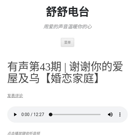
舒舒电台
用爱的声音温暖你的心
跳
菜单
至
正
文
有声第43期 | 谢谢你的爱
屋及乌【婚恋家庭】
发表评论
点击播放键收听音频