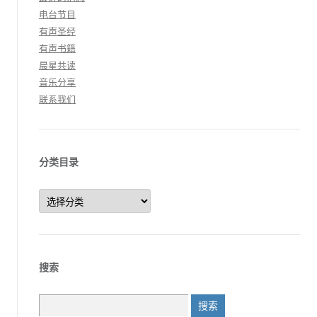
电台节目
有声圣经
有声书籍
晨星共读
音乐分享
联系我们
分类目录
分
类
目
录
搜索
搜