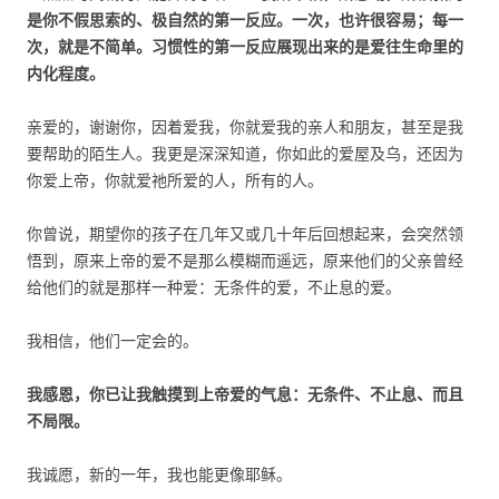
是你不假思索的、极自然的第一反应。一次，也许很容易；每一
次，就是不简单。习惯性的第一反应展现出来的是爱往生命里的
内化程度。
亲爱的，谢谢你，因着爱我，你就爱我的亲人和朋友，甚至是我
要帮助的陌生人。我更是深深知道，你如此的爱屋及乌，还因为
你爱上帝，你就爱祂所爱的人，所有的人。
你曾说，期望你的孩子在几年又或几十年后回想起来，会突然领
悟到，原来上帝的爱不是那么模糊而遥远，原来他们的父亲曾经
给他们的就是那样一种爱：无条件的爱，不止息的爱。
我相信，他们一定会的。
我感恩，你已让我触摸到上帝爱的气息：无条件、不止息、而且
不局限。
我诚愿，新的一年，我也能更像耶稣。