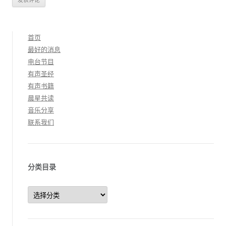
首页
最好的消息
电台节目
有声圣经
有声书籍
晨星共读
音乐分享
联系我们
分类目录
分
类
目
录