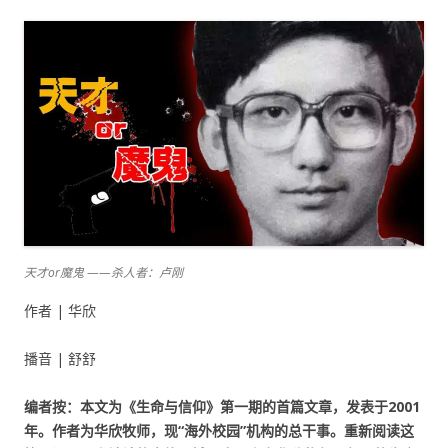
天才or魔鬼 ——杀人者：卢刚
作者 | 华欣
播音 | 舒舒
编者按：本文为《生命与信仰》第一期的首篇文章，发表于2001
年。作者为华欣牧师，现“海外校园”机构的总干事。重新阅读这