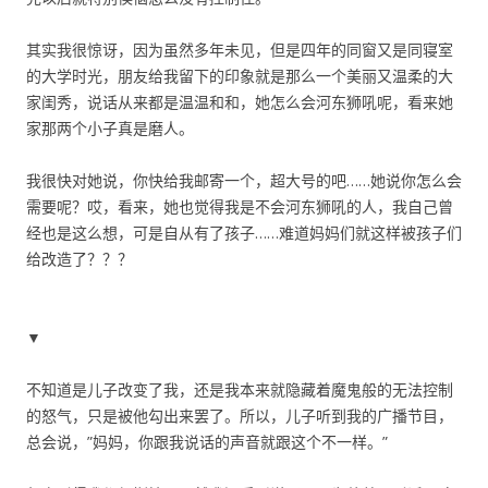
其实我很惊讶，因为虽然多年未见，但是四年的同窗又是同寝室
的大学时光，朋友给我留下的印象就是那么一个美丽又温柔的大
家闺秀，说话从来都是温温和和，她怎么会河东狮吼呢，看来她
家那两个小子真是磨人。
我很快对她说，你快给我邮寄一个，超大号的吧……她说你怎么会
需要呢？哎，看来，她也觉得我是不会河东狮吼的人，我自己曾
经也是这么想，可是自从有了孩子……难道妈妈们就这样被孩子们
给改造了？？？
▼
不知道是儿子改变了我，还是我本来就隐藏着魔鬼般的无法控制
的怒气，只是被他勾出来罢了。所以，儿子听到我的广播节目，
总会说，”妈妈，你跟我说话的声音就跟这个不一样。”