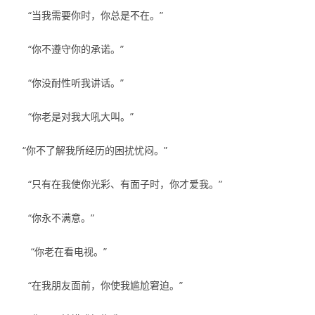
“当我需要你时，你总是不在。”
“你不遵守你的承诺。”
“你没耐性听我讲话。”
“你老是对我大吼大叫。”
“你不了解我所经历的困扰忧闷。”
“只有在我使你光彩、有面子时，你才爱我。”
“你永不满意。”
“你老在看电视。”
“在我朋友面前，你使我尴尬窘迫。”