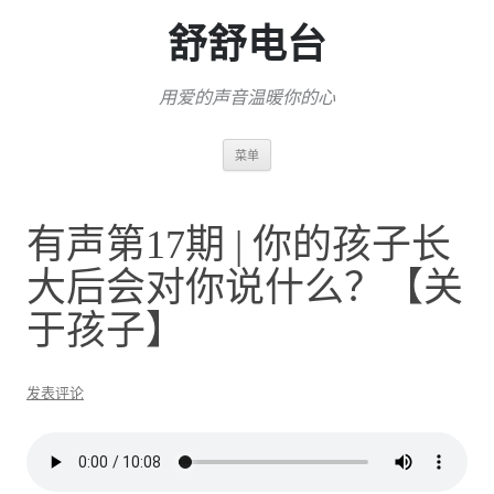
舒舒电台
用爱的声音温暖你的心
跳
菜单
至
正
文
有声第17期 | 你的孩子长
大后会对你说什么？【关
于孩子】
发表评论