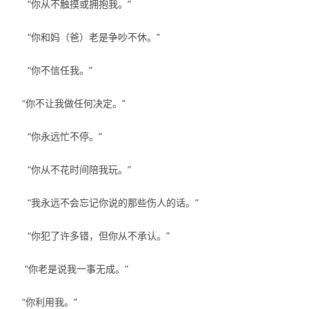
“你从不触摸或拥抱我。”
“你和妈（爸）老是争吵不休。”
“你不信任我。”
“你不让我做任何决定。”
“你永远忙不停。”
“你从不花时间陪我玩。”
“我永远不会忘记你说的那些伤人的话。”
“你犯了许多错，但你从不承认。”
“你老是说我一事无成。”
“你利用我。”