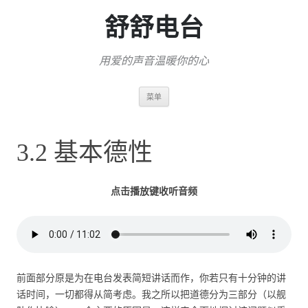
舒舒电台
用爱的声音温暖你的心
跳
菜单
至
正
文
3.2 基本德性
点击播放键收听音频
前面部分原是为在电台发表简短讲话而作，你若只有十分钟的讲
话时间，一切都得从简考虑。我之所以把道德分为三部分（以舰