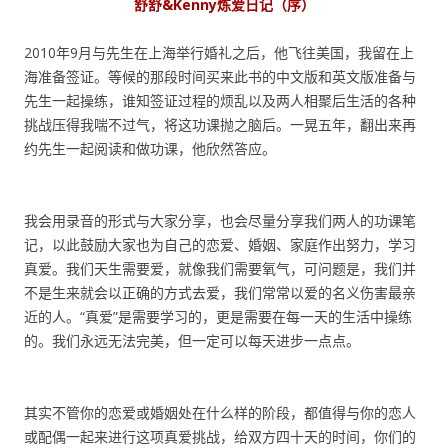
舒舒&Kenny炼爱日记（序）
2010年9月与先生在上海举行婚礼之后，他飞往美国，我留在上
海准备签证。等候的那段时间买来此书的中文版和英文版准备与
先生一起操练，谁知签证过程的烦乱以及两人相聚后生活的各种
挑战压得我喘不过气，将这功课抛之脑后。一晃五年，翻出来再
约先生一起阅读和做功课，他欣然答应。
我会用录音的形式与大家分享，也会尽量分享我们两人的功课笔
记，以此鼓励大家也为自己的恋爱、婚姻、家庭作出努力，学习
真爱。我们天生需要爱，就像我们需要氧气，可问题是，我们并
不是生来就会以正确的方式去爱，我们常常以爱的名义伤害最亲
近的人。“真爱”是需要学习的，更是需要在每一天的生活中操练
的。我们永远无法完美，但一定可以每天进步一点点。
其实不管你的恋爱或婚姻处在什么样的阶段，都值得与你的恋人
或配偶一起来进行这项真爱挑战，给双方四十天的时间，你们的