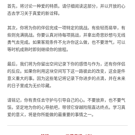
首先，将讨论一种爱的特质。请仔细阅读这部分，并以开放的心
态去学习关于真爱的新诠释。
其次，你将为你的伴侣完成一项特定的挑战。有些轻而易举，有
些则充满挑战。你要认真对待每项挑战，并拿出奇思妙想与无线
勇气去完成。如果客观条件不允许你这么做，也不要泄气，可以
等时机成熟时即刻继续你的旅程。
最后，我们将为你留出空间记录下你的感悟与作为，还有你伴侣
的反应。如果你利用这块空间写下这一路彼此的改变，这会是件
意义重大的事。因为这些笔记将记录下你进步的点滴，并在未来
的日子里成为无价珍藏。
请铭记，你有责任去守护与引导自己的心。不要放弃，也不要气
馁。坚定地为你的心导航吧，带领它穿越险阻直达终点。学习真
爱的意义，将是你所能做的最重要的事情之一。