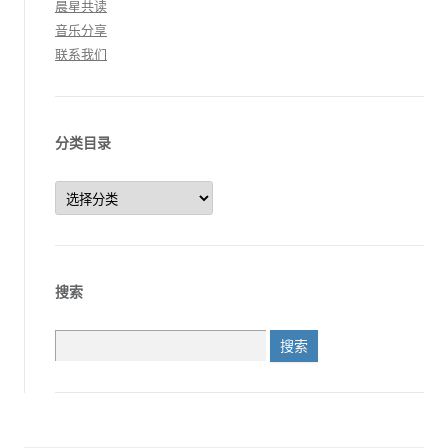
晨星共读
音乐分享
联系我们
分类目录
分
类
目
录
搜索
搜
索：