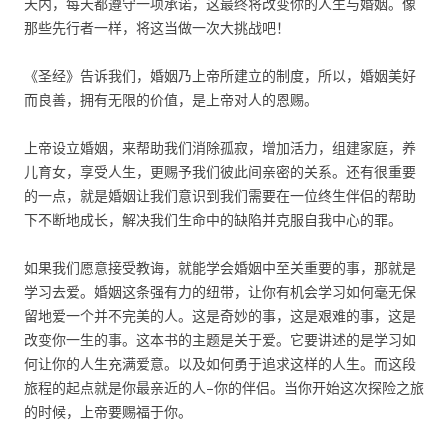
天内，每天都遵守一项承诺，这最终将改变你的人生与婚姻。像
那些先行者一样，将这当做一次大挑战吧！
《圣经》告诉我们，婚姻乃上帝所建立的制度，所以，婚姻美好
而良善，拥有无限的价值，是上帝对人的恩赐。
上帝设立婚姻，来帮助我们消除孤寂，增加活力，组建家庭，养
儿育女，享受人生，更赐予我们彼此间亲密的关系。还有很重要
的一点，就是婚姻让我们意识到我们需要在一位终生伴侣的帮助
下不断地成长，解决我们生命中的缺陷并克服自我中心的罪。
如果我们愿意接受教诲，就能学会婚姻中至关重要的事，那就是
学习去爱。婚姻这条强有力的纽带，让你有机会学习如何毫无保
留地爱一个并不完美的人。这是奇妙的事，这是艰难的事，这是
改变你一生的事。这本书的主题是关于爱。它要讲述的是学习如
何让你的人生充满爱意。以及如何勇于追求这样的人生。而这段
旅程的起点就是你最亲近的人–你的伴侣。当你开始这次探险之旅
的时候，上帝要赐福于你。