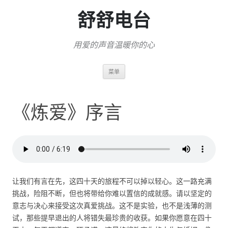
舒舒电台
用爱的声音温暖你的心
跳
菜单
至
正
文
《炼爱》序言
让我们有言在先，这四十天的旅程不可以掉以轻心。这一路充满
挑战，险阻不断，但也将带给你难以置信的成就感。请以坚定的
意志与决心来接受这次真爱挑战。这不是实验，也不是浅薄的测
试，那些提早退出的人将错失最珍贵的收获。如果你愿意在四十