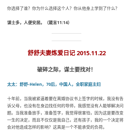
你选择了谁？你为什么选择这个人？你从他身上学到了什么？
谋士多，人便安居。（箴言11:14）
舒舒夫妻炼爱日记
2015.11.22
破碎之际，谋士要找对！
太太：舒舒-Helen，70后，中国人，全职家庭主妇
十年前，当我被紧逼着要在离婚协议书上签字的时候，我没有告
诉父母，也没有在身边找任何的导师，我感觉没有人能够解决问
题。当我准备放手，准备签字，我觉得很害怕，因为这是要改变
一生的决定，而且不仅仅是我自己，还有孩子，我的一个决定将
会对他造成怎样的影响？这真是一个不能承受的负荷。