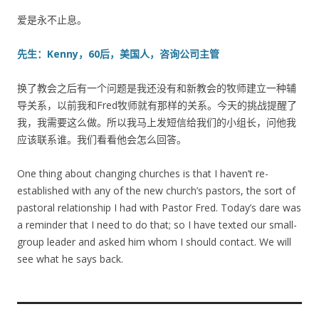
爱是永不止息。
先生：Kenny，60后，美国人，咨询公司主管
换了教会之后有一个问题是我还没有和新教会的牧师建立一种辅
导关系，以前我和Fred牧师就有那样的关系。今天的挑战提醒了
我，我需要这么做。所以我马上发短信给我们的小组长，问他我
应该联系谁。我们看看他会怎么回答。
One thing about changing churches is that I haven’t re-
established with any of the new church’s pastors, the sort of
pastoral relationship I had with Pastor Fred. Today’s dare was
a reminder that I need to do that; so I have texted our small-
group leader and asked him whom I should contact. We will
see what he says back.