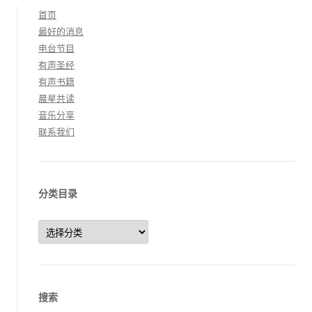
首页
最好的消息
电台节目
有声圣经
有声书籍
晨星共读
音乐分享
联系我们
分类目录
分
类
目
录
搜索