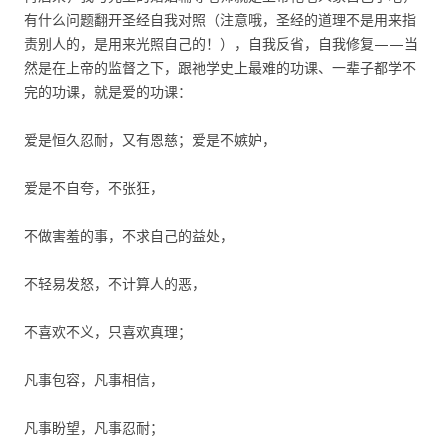
有什么问题翻开圣经自我对照（注意哦，圣经的道理不是用来指
责别人的，是用来光照自己的！），自我反省，自我修复——当
然是在上帝的监督之下，跟祂学史上最难的功课、一辈子都学不
完的功课，就是爱的功课：
爱是恒久忍耐，又有恩慈；爱是不嫉妒，
爱是不自夸，不张狂，
不做害羞的事，不求自己的益处，
不轻易发怒，不计算人的恶，
不喜欢不义，只喜欢真理；
凡事包容，凡事相信，
凡事盼望，凡事忍耐；