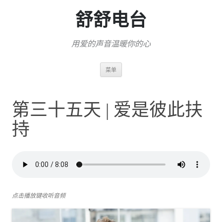
舒舒电台
用爱的声音温暖你的心
跳
菜单
至
正
文
第三十五天 | 爱是彼此扶
持
点击播放键收听音频