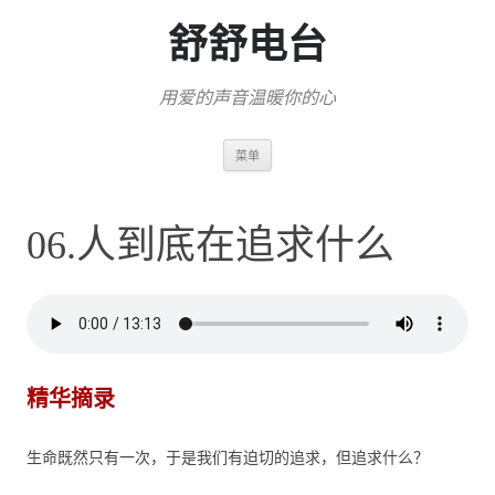
舒舒电台
用爱的声音温暖你的心
跳
菜单
至
正
文
06.人到底在追求什么
精华摘录
生命既然只有一次，于是我们有迫切的追求，但追求什么？