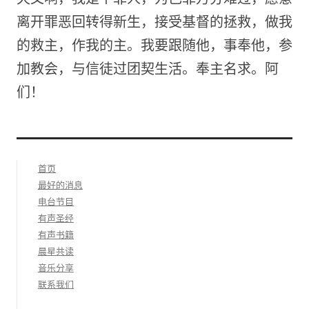
离开罪恶回转得新生，接受基督的拯救，做我
的救主，作我的主。我要跟随他，事奉他，参
加教会，与信徒过团契生活。奉主名求。阿
们！
首页
最好的消息
电台节目
有声圣经
有声书籍
晨星共读
音乐分享
联系我们