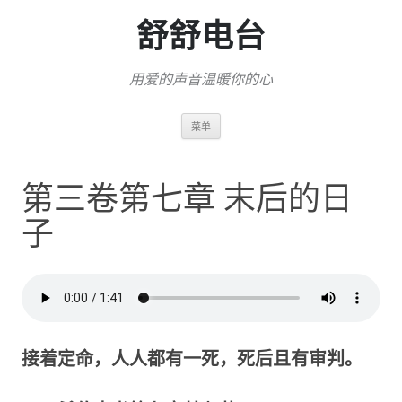
舒舒电台
用爱的声音温暖你的心
跳
菜单
至
正
文
第三卷第七章 末后的日
子
接着定命，人人都有一死，死后且有审判。