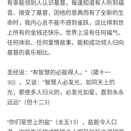
有幸能领别人认识基督，每逢知道有人听到福
音、接受了基督，因他的恩典而有了全新的生
命时，我内心总不能不感到雀跃，这比得到世
上所有的金钱还快乐。世界上没有任何福气、
任何体验、任何爱情故事，能和成功领人归向
基督的喜乐相比。
圣经说：“有智慧的必能得人。”（箴十一
30）。又说：“智慧人必发光，如同天上的
光；那使多人归义的，必发光如星，直到永永
远远”（但十二3）
“你们是世上的盐”（太五13），盐能令人口