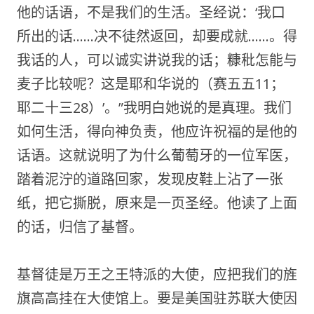
他的话语，不是我们的生活。圣经说：‘我口
所出的话……决不徒然返回，却要成就……。得
我话的人，可以诚实讲说我的话；糠秕怎能与
麦子比较呢？这是耶和华说的（赛五五11；
耶二十三28）’。”我明白她说的是真理。我们
如何生活，得向神负责，他应许祝福的是他的
话语。这就说明了为什么葡萄牙的一位军医，
踏着泥泞的道路回家，发现皮鞋上沾了一张
纸，把它撕脱，原来是一页圣经。他读了上面
的话，归信了基督。
基督徒是万王之王特派的大使，应把我们的旌
旗高高挂在大使馆上。要是美国驻苏联大使因