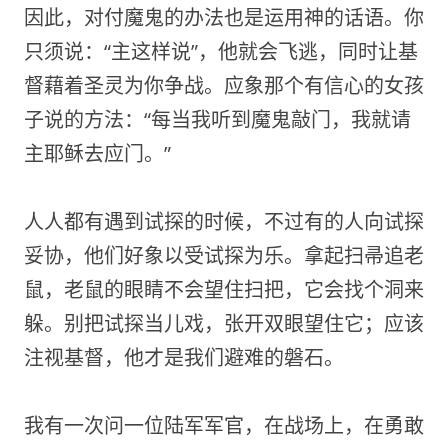
因此，对付魔鬼的办法也是运用神的话语。你
只须说：“主这样说”，他就会飞逃，同时让基
督藉着圣灵为你争战。应象那个有信心的女孩
子说的方法：“每当我听到魔鬼敲门，我就请
主耶稣去应门。”
人人都有遇到试探的时候，不过有的人向试探
妥协，他们好象以受试探为乐。拿起扫帚追老
鼠，老鼠的眼睛不会望住扫把，它会找个洞来
躲。别把试探当儿戏，张开双眼望住它；应该
注视基督，他才是我们避难的磐石。
我有一次问一位陆军军官，在战场上，在勇敢