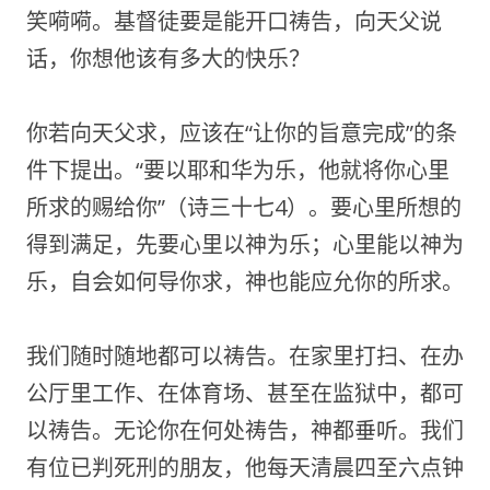
笑嗬嗬。基督徒要是能开口祷告，向天父说
话，你想他该有多大的快乐？
你若向天父求，应该在“让你的旨意完成”的条
件下提出。“要以耶和华为乐，他就将你心里
所求的赐给你”（诗三十七4）。要心里所想的
得到满足，先要心里以神为乐；心里能以神为
乐，自会如何导你求，神也能应允你的所求。
我们随时随地都可以祷告。在家里打扫、在办
公厅里工作、在体育场、甚至在监狱中，都可
以祷告。无论你在何处祷告，神都垂听。我们
有位已判死刑的朋友，他每天清晨四至六点钟