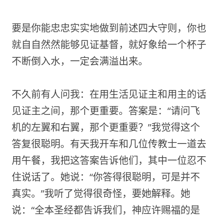
要是你能忠忠实实地做到前述四大守则，你也
就自自然然能够见证基督，就好象给一个杯子
不断倒入水，一定会满溢出来。
不久前有人问我：在用生活见证主和用主的话
见证主之间，那个更重要。答案是：“请问飞
机的左翼和右翼，那个更重要？”我觉得这个
答复很聪明。有天我开车和几位传教士一道去
用午餐，我把这答案告诉他们，其中一位忍不
住说话了。她说：“你答得很聪明，可是并不
真实。”我听了觉得很奇怪，要她解释。她
说：“全本圣经都告诉我们，神应许赐福的是