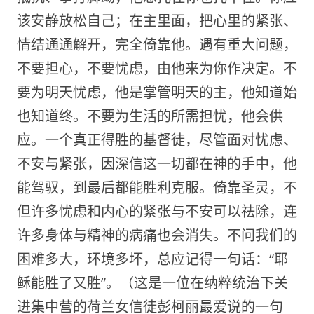
该安静放松自己；在主里面，把心里的紧张、
情结通通解开，完全倚靠他。遇有重大问题，
不要担心，不要忧虑，由他来为你作决定。不
要为明天忧虑，他是掌管明天的主，他知道始
也知道终。不要为生活的所需担忧，他会供
应。一个真正得胜的基督徒，尽管面对忧虑、
不安与紧张，因深信这一切都在神的手中，他
能驾驭，到最后都能胜利克服。倚靠圣灵，不
但许多忧虑和内心的紧张与不安可以祛除，连
许多身体与精神的病痛也会消失。不问我们的
困难多大，环境多坏，总应记得一句话：“耶
稣能胜了又胜”。（这是一位在纳粹统治下关
进集中营的荷兰女信徒彭柯丽最爱说的一句