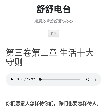
舒舒电台
用爱的声音温暖你的心
跳
菜单
至
正
文
第三卷第二章 生活十大
守则
你们愿意人怎样待你们，你们也要怎样待人。