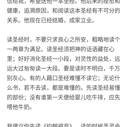
信给我，希望送他一本圣经。他后来的痊愈和
健康，追溯原因，和阅读这本圣经有不可分的
关系。他现在已经结婚，成家立业。
读圣经时，不要只求良心之所安，粗略地读个
一两章为满足。读圣经须把神的话语藏在心
里；好好消化圣经一小段，对灵性的益处，远
远大过匆匆读一大段。要是读时不明白，千万
别灰心。有的人藉口圣经难懂不读它；无论什
么书，若不去读，都是难懂的。先读圣经易懂
的部份；没有谁第一天便给婴儿吃牛排，应先
喂他牛奶。
我建议你先读《约翰福音》。读的时候圣灵会