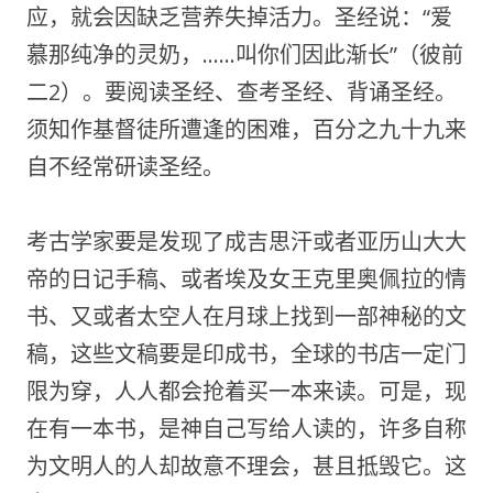
应，就会因缺乏营养失掉活力。圣经说：“爱
慕那纯净的灵奶，……叫你们因此渐长”（彼前
二2）。要阅读圣经、查考圣经、背诵圣经。
须知作基督徒所遭逢的困难，百分之九十九来
自不经常研读圣经。
考古学家要是发现了成吉思汗或者亚历山大大
帝的日记手稿、或者埃及女王克里奥佩拉的情
书、又或者太空人在月球上找到一部神秘的文
稿，这些文稿要是印成书，全球的书店一定门
限为穿，人人都会抢着买一本来读。可是，现
在有一本书，是神自己写给人读的，许多自称
为文明人的人却故意不理会，甚且抵毁它。这