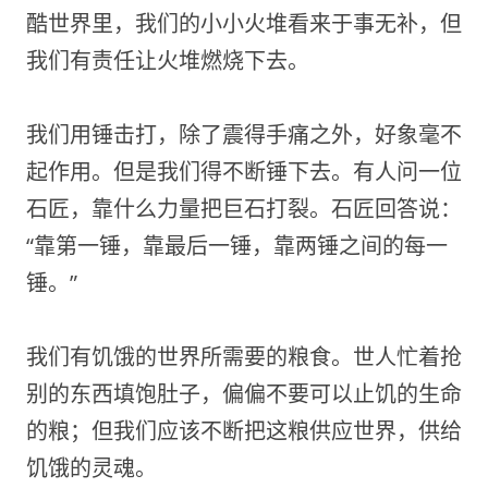
酷世界里，我们的小小火堆看来于事无补，但
我们有责任让火堆燃烧下去。
我们用锤击打，除了震得手痛之外，好象毫不
起作用。但是我们得不断锤下去。有人问一位
石匠，靠什么力量把巨石打裂。石匠回答说：
“靠第一锤，靠最后一锤，靠两锤之间的每一
锤。”
我们有饥饿的世界所需要的粮食。世人忙着抢
别的东西填饱肚子，偏偏不要可以止饥的生命
的粮；但我们应该不断把这粮供应世界，供给
饥饿的灵魂。