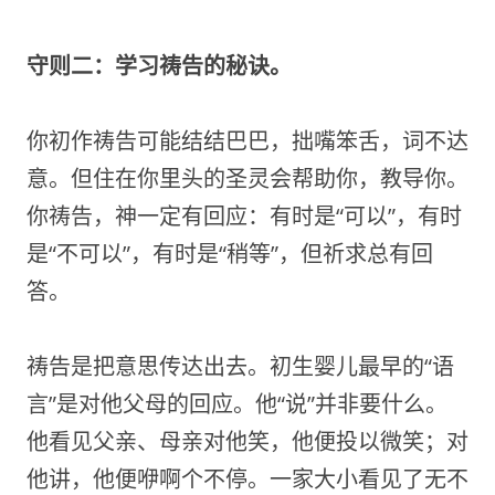
守则二：学习祷告的秘诀。
你初作祷告可能结结巴巴，拙嘴笨舌，词不达
意。但住在你里头的圣灵会帮助你，教导你。
你祷告，神一定有回应：有时是“可以”，有时
是“不可以”，有时是“稍等”，但祈求总有回
答。
祷告是把意思传达出去。初生婴儿最早的“语
言”是对他父母的回应。他“说”并非要什么。
他看见父亲、母亲对他笑，他便投以微笑；对
他讲，他便咿啊个不停。一家大小看见了无不