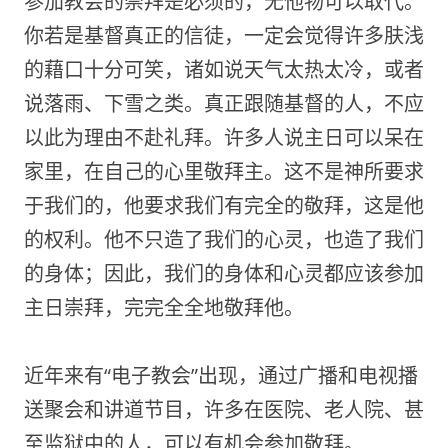
参加教会的崇拜是必须的，无他物可以取代。
你若是基督真正的信徒，一定会觉得许多肤浅
的藉口十分可笑，诸如说天气太热太冷，或者
说落雨、下雪之类。真正跟随基督的人，不应
以此为理由不赴礼拜。许多人说主日可以呆在
家里，在自己的心里敬拜主。这不是神所要求
于我们的，他要求我们有完全的敬拜，这是他
的权利。他不只造了我们的心灵，也造了我们
的身体；因此，我们的身体和心灵都应该参加
主日崇拜，完完全全地敬拜他。
近年来有“电子教会”出现，通过广播和电视播
送聚会和讲道节目，许多在医院、老人院、甚
至监狱中的人，可以有机会参加敬拜。