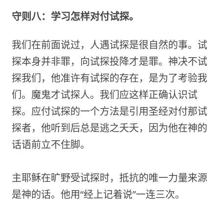
守则八：学习怎样对付试探。
我们在前面说过，人遇试探是很自然的事。试
探本身并非罪，向试探投降才是罪。神决不试
探我们，他准许有试探的存在，是为了考验我
们。魔鬼才试探人。我们应这样正确认识试
探。应付试探的一个方法是引用圣经对付那试
探者，他听到后总是逃之夭夭，因为他在神的
话语前立不住脚。
主耶稣在旷野受试探时，抵抗的唯一力量来源
是神的话。他用“经上记着说”一连三次。