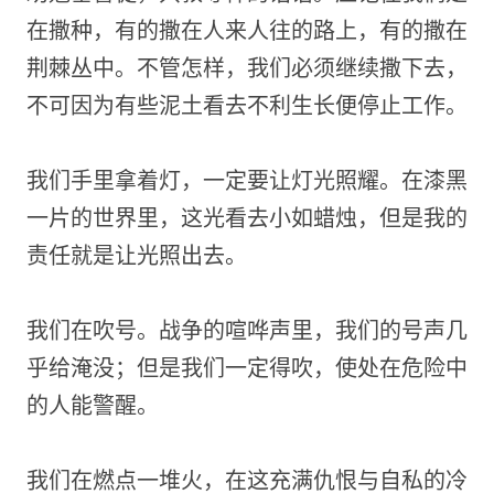
在撒种，有的撒在人来人往的路上，有的撒在
荆棘丛中。不管怎样，我们必须继续撒下去，
不可因为有些泥土看去不利生长便停止工作。
我们手里拿着灯，一定要让灯光照耀。在漆黑
一片的世界里，这光看去小如蜡烛，但是我的
责任就是让光照出去。
我们在吹号。战争的喧哗声里，我们的号声几
乎给淹没；但是我们一定得吹，使处在危险中
的人能警醒。
我们在燃点一堆火，在这充满仇恨与自私的冷