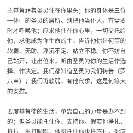
主基督藉着圣灵住在你里头；你的身体是三位
一体中的圣灵的居所。别把他当仆人，有需要
时才呼唤他；应求他住在你心里，一切交托给
他，求他成为你生命的主。告诉他你是何等的
软弱、无助、浮沉不定、站立不稳。你不妨自
己站开，让出位来，听由圣灵为你的生活作选
择、作决定。我们都知道圣灵为我们祷告（罗
八章）；我们再软弱，有他代求，这是何等大
的安慰。
要度基督徒的生活，单靠自己的力量是办不到
的；但圣灵能托住你、支持你。假若你挣扎、
抵抗、拳打脚踢，他想托住你也托不住。你应