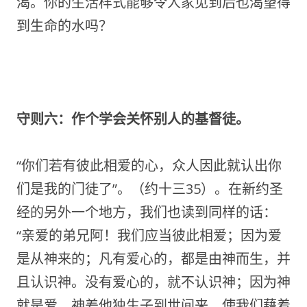
渴。你的生活样式能够令人家见到后也渴望得
到生命的水吗？
守则六：作个学会关怀别人的基督徒。
“你们若有彼此相爱的心，众人因此就认出你
们是我的门徒了”。（约十三35）。在新约圣
经的另外一个地方，我们也读到同样的话：
“亲爱的弟兄阿！我们应当彼此相爱；因为爱
是从神来的；凡有爱心的，都是由神而生，并
且认识神。没有爱心的，就不认识神；因为神
就是爱。神差他独生子到世间来，使我们藉着