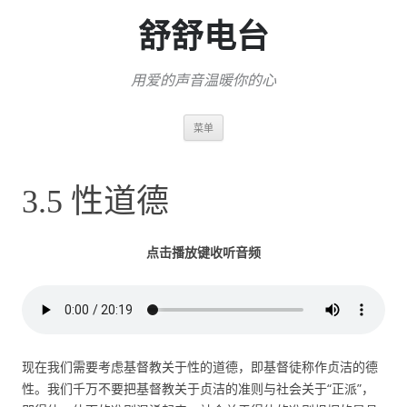
舒舒电台
用爱的声音温暖你的心
跳
菜单
至
正
文
3.5 性道德
点击播放键收听音频
现在我们需要考虑基督教关于性的道德，即基督徒称作贞洁的德
性。我们千万不要把基督教关于贞洁的准则与社会关于“正派”，