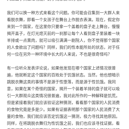
我们可以换一种方式来看这个问题。你可能会召集到一大群人来
看脱衣舞，即看一个女孩子在舞台上作脱衣表演。现在，假定你
来到一个国家，在这里你只要拿一个盖着的盘子走上舞台，慢慢
揭开盖子，在灯光熄灭前的一刹那让每个人看到盘子里装着一块
羊排或一点熏肉，就可以吸引满满一剧院人，你不觉得那个国家
的人食欲出了问题吗？同样，我们的性本能所处的状态，对于任
何一位在另外一种环境中长大的人来说，不也是很奇怪吗？
有一位听众发表评论说，如果他发现在哪个国家上述情况很普
遍，他就断定这个国家的百姓处于饥饿状态。当然，他也想暗示
跳脱衣舞这类的事情不是源于性堕落，而是源于性饥饿。我同
意，如果在某个奇怪的国家，揭开一个装着羊排的盘子就可以吸
引一大群观众这类情况很普遍，我对此所作的一种解释是饥荒。
但是紧接着我们就应该验证这种猜测，看看那个国家的人民消费
的食物究竟是多是少。如果有证据表明那个国家的人民消费了大
量的食物，我们就应该否定饥饿这一猜测，极力寻找其他原因。
同样，在将跳脱衣舞归为性饥饿之前，我们也应该寻找证据，看