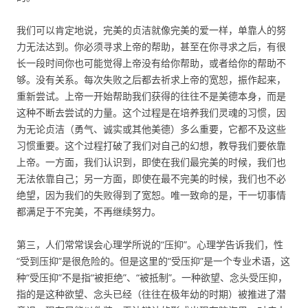
我们可以肯定地说，完美的贞洁就像完美的爱一样，单靠人的努
力无法达到。你必须寻求上帝的帮助，甚至在你寻求之后，有很
长一段时间你也可能觉得上帝没有给你帮助，或者给你的帮助不
够。没有关系。每次失败之后都去祈求上帝的宽恕，振作起来，
重新尝试。上帝一开始帮助我们获得的往往不是美德本身，而是
这种不断去尝试的力量。这个过程是在培养我们灵魂的习惯，因
为无论贞洁（勇气、诚实或其他美德）多么重要，它都不及这些
习惯重要。这个过程打破了我们对自己的幻想，教导我们要依靠
上帝。一方面，我们认识到，即使在我们最完美的时候，我们也
无法依靠自己；另一方面，即使在最不完美的时候，我们也不必
绝望，因为我们的失败得到了宽恕。唯一致命的是，干一切事情
都满足于不完美，不再继续努力。
第三，人们常常误会心理学所说的“压抑”。心理学告诉我们，性
“受到压抑”是很危险的。但是这里的“受压抑”是一个专业术语，这
种“受压抑”不是指“被拒绝”、“被抵制”。一种欲望、念头受压抑，
指的是这种欲望、念头已经（往往在极年幼的时期）被推进了潜