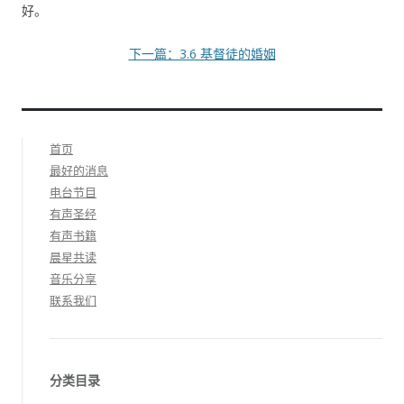
好。
下一篇：3.6 基督徒的婚姻
首页
最好的消息
电台节目
有声圣经
有声书籍
晨星共读
音乐分享
联系我们
分类目录