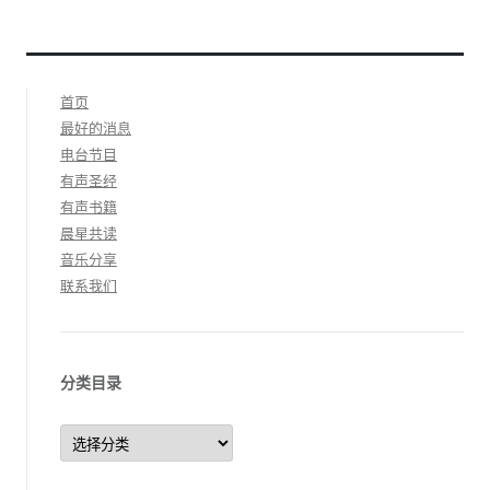
首页
最好的消息
电台节目
有声圣经
有声书籍
晨星共读
音乐分享
联系我们
分类目录
分
类
目
录