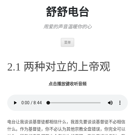
舒舒电台
用爱的声音温暖你的心
跳
菜单
至
正
文
2.1 两种对立的上帝观
点击播放键收听音频
电台让我谈谈基督徒都相信什么，我首先要谈谈基督徒不必相信
什么。作为基督徒，你不必认为其他宗教全盘错误，你完全可以