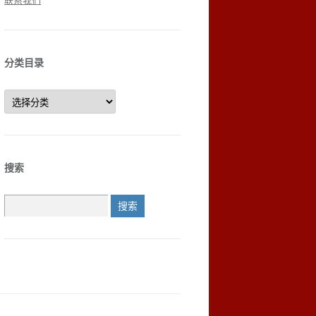
联系我们
分类目录
分
类
目
录
搜索
搜
索：