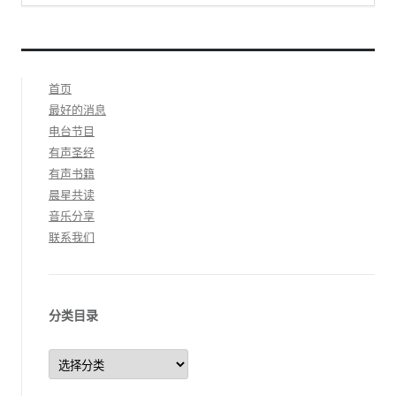
首页
最好的消息
电台节目
有声圣经
有声书籍
晨星共读
音乐分享
联系我们
分类目录
分
类
目
录